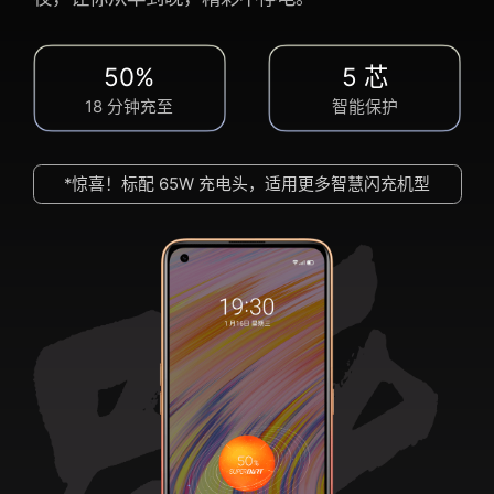
50%
5 芯
18 分钟充至
智能保护
*惊喜！标配 65W 充电头，适用更多智慧闪充机型