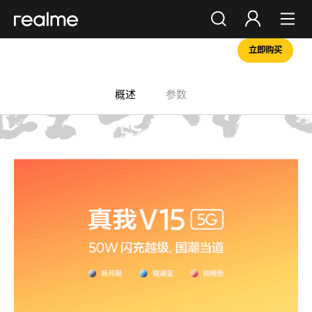
立即购买
你好，朋友
登录
注册
概述
参数