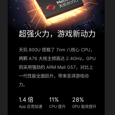
超强火力，游戏新动力
天玑 800U 搭载了 7nm 八核心 CPU，
两颗 A76 大核主频高达 2.4GHz，GPU
则采用强劲的 ARM Mali G57，对比上
一代性能全面跃升，带来澎湃游戏动
力。
1.4 倍
11%
28%
App 应用加速
CPU 提升
GPU 能效提升