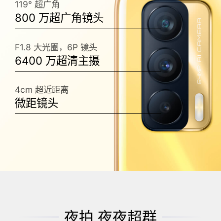
119° 超广角
800 万超广角镜头
F1.8 大光圈，6P 镜头
6400 万超清主摄
4cm 超近距离
微距镜头
夜拍 夜夜超群