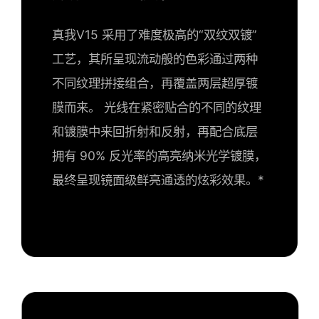
真我V15 采用了难度极高的“双纹双镀”
工艺，其所呈现流动般的色彩通过两种
不同纹理拼接组合，再覆盖两层超厚镀
膜而来。 光线在紧密贴合的不同的纹理
和镀膜中来回折射和反射，再配合底层
拥有 90% 反光率的高亮纳米光学镀膜，
最终呈现镜面级鲜亮通透的炫彩效果。*