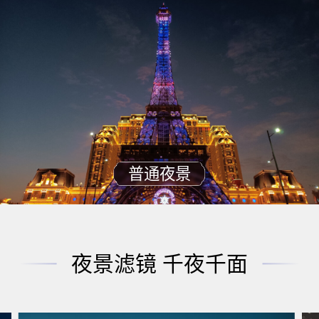
普通夜景
夜景滤镜 千夜千面