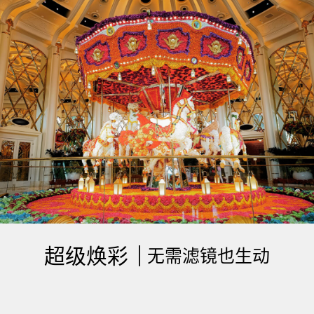
超级焕彩
| 无需滤镜也生动