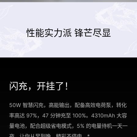
性能实力派 锋芒尽显
闪充，开挂了！
50W 智慧闪充，高能输出，配备高效电荷泵，转化
率高达 97%，47 分钟充至 100%。4310mAh 大容
量电池，配合超级省电模式，5% 的电量待机一天一
夜，让你从早到晚，精彩不停电。*