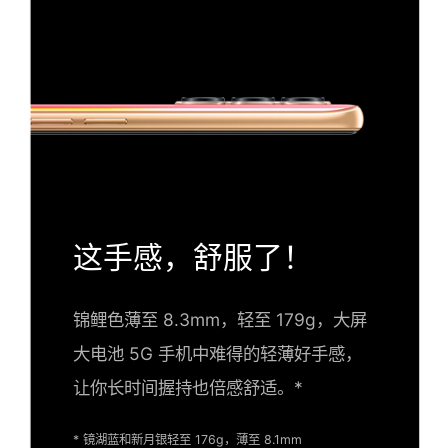
这手感，舒服了！
锦鲤色薄至 8.3mm，轻至 179g，大屏
大电池 5G 手机中难得的轻薄好手感，
让你长时间握持也倍感舒适。*
* 镜湖蓝和新月银轻至 176g，薄至 8.1mm