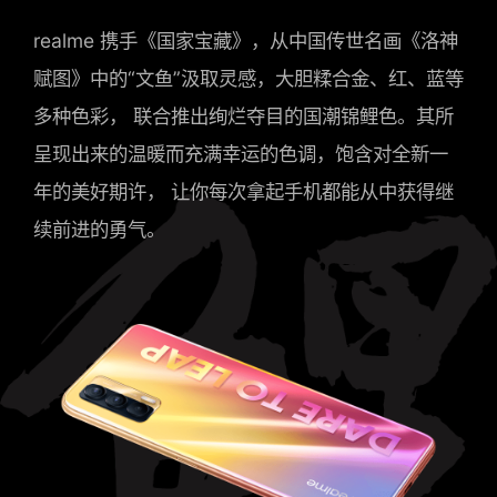
realme 携手《国家宝藏》，从中国传世名画《洛神
赋图》中的“文鱼”汲取灵感，大胆糅合金、红、蓝等
多种色彩， 联合推出绚烂夺目的国潮锦鲤色。其所
呈现出来的温暖而充满幸运的色调，饱含对全新一
年的美好期许， 让你每次拿起手机都能从中获得继
续前进的勇气。