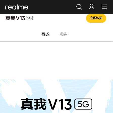
立即购买
你好，朋友
登录
注册
概述
参数