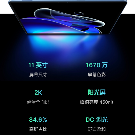
11 英寸
1670 万
屏幕尺寸
屏幕色彩
2K
阳光屏
超清全面屏
峰值亮度 450nit
84.6%
DC 调光
高屏占比
舒适柔和