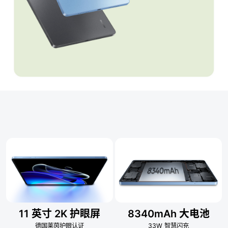
11 英寸 2K 护眼屏
8340mAh 大电池
德国莱茵护眼认证
33W 智慧闪充