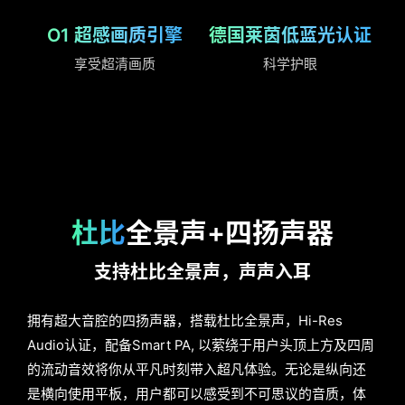
O1 超感画质引擎
德国莱茵低蓝光认证
享受超清画质
科学护眼
杜比
全景声+四扬声器
支持杜比全景声，声声入耳
拥有超大音腔的四扬声器，搭载杜比全景声，Hi-Res
Audio认证，配备Smart PA,
以萦绕于用户头顶上方及四周
的流动音效将你从平凡时刻带入超凡体验。无论是纵向还
是横向使
用平板，用户都可以感受到不可思议的音质，体