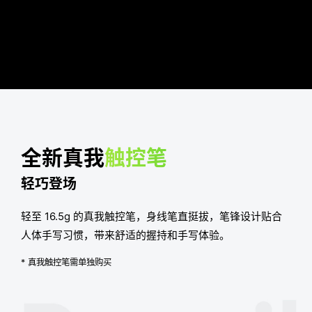
全新真我
触控笔
轻巧登场
轻至 16.5g 的真我触控笔，身线笔直挺拔，笔锋设计贴合
人体手写习惯，带来舒适的握持和手写体验。
* 真我触控笔需单独购买