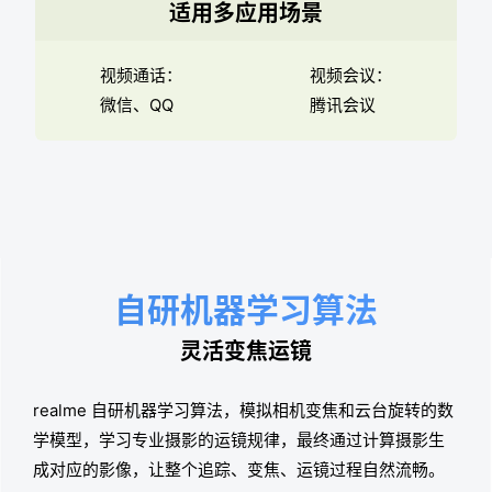
适用多应用场景
视频通话：
视频会议：
微信、QQ
腾讯会议
自研机器
学习算法
灵活变焦运镜
realme 自研机器学习算法，模
拟相机变焦和云台旋转的数
学模
型，学习专业摄影的运镜规律，
最终通过计算摄影生
成对应的影
像，让整个追踪、变焦、运镜过
程自然流畅。