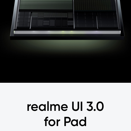
realme UI 3.0
for Pad