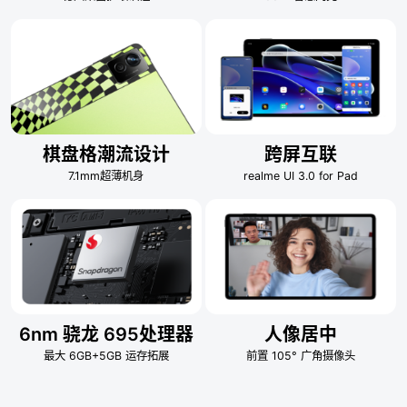
棋盘格潮流设计
跨屏互联
7.1mm超薄机身
realme UI 3.0
for Pad
6nm 骁龙
695处理器
人像居中
最大 6GB+5GB
运存拓展
前置 105°
广角摄像头