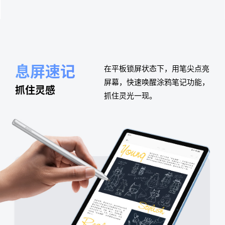
息屏速记
在平板锁屏状态下，用笔尖点亮
屏幕，快速唤醒涂鸦笔记功能，
抓住灵感
抓住灵光一现。