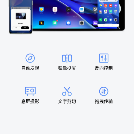
自动发现
镜像投屏
反向控制
息屏投影
文字剪切
拖拽传输