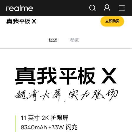
立即购买
你好，朋友
登录
注册
概述
参数
11 英寸 2K 护眼屏
闪充
8340mAh +33W