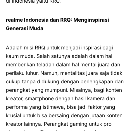
di Indonesia yaitu RRQ.
realme Indonesia dan RRQ: Menginspirasi
Generasi Muda
Adalah misi RRQ untuk menjadi inspirasi bagi
kaum muda. Salah satunya adalah dalam hal
memberikan teladan dalam hal mental juara dan
perilaku luhur. Namun, mentalitas juara saja tidak
cukup tanpa didukung dengan perlengkapan dan
perangkat yang mumpuni. Misalnya, bagi konten
kreator, smartphone dengan hasil kamera dan
performa yang istimewa, bisa jadi faktor yang
krusial untuk bisa bersaing dengan jutaan konten
kreator lainnya. Perangkat gaming untuk pro