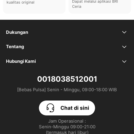
Dapat melalui aplikasi BRI
kualitas original
Ceria
Dukungan
FAQ
Tentang
Brand Kami
Tempat Pusat Perbaikan
Hubungi Kami
Chat di sini
Ruang Redaksi
0018038512001
[Bebas Pulsa] Senin - Minggu, 09:00-18:00 WIB
Toko
Chat di sini
Jam Operasional :

Senin-Minggu 09:00-21:00

(termasuk hari libur)