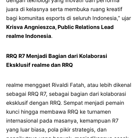
dengan teknologi yang inovatif dan performa
juara di kelasnya serta membuka ruang kreatif
bagi komunitas esports di seluruh Indonesia,” ujar
Krisva Angnieszca, Public Relations Lead
realme Indonesia
.
RRQ R7 Menjadi Bagian dari Kolaborasi
Eksklusif realme dan RRQ
realme menggaet Rivaldi Fatah, atau lebih dikenal
sebagai RRQ R7, sebagai bagian dari kolaborasi
eksklusif dengan RRQ. Sempat menjadi pemain
kunci hingga membawa RRQ ke turnamen
internasional pada masanya, kemampuan R7
yang luar biasa, pola pikir strategis, dan