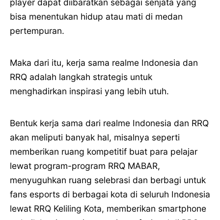
player dapat diibaratkan sebagai senjata yang
bisa menentukan hidup atau mati di medan
pertempuran.
Maka dari itu, kerja sama realme Indonesia dan
RRQ adalah langkah strategis untuk
menghadirkan inspirasi yang lebih utuh.
Bentuk kerja sama dari realme Indonesia dan RRQ
akan meliputi banyak hal, misalnya seperti
memberikan ruang kompetitif buat para pelajar
lewat program-program RRQ MABAR,
menyuguhkan ruang selebrasi dan berbagi untuk
fans esports di berbagai kota di seluruh Indonesia
lewat RRQ Keliling Kota, memberikan smartphone