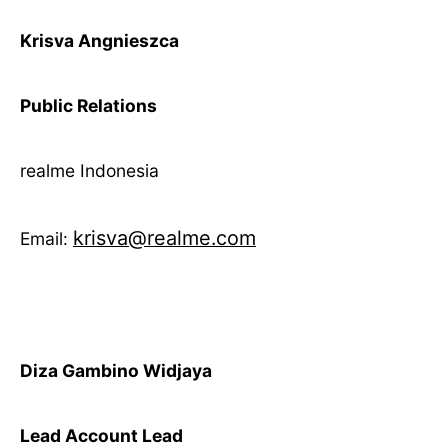
Krisva Angnieszca
Public Relations
realme Indonesia
krisva@realme.com
Email:
Diza Gambino Widjaya
Lead Account Lead