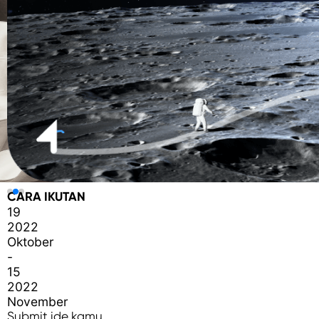
CARA IKUTAN
19
2022
Oktober
-
15
2022
November
Submit ide kamu