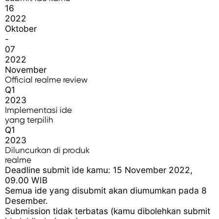
16
2022
Oktober
-
07
2022
November
Official realme review
Q1
2023
Implementasi ide
yang terpilih
Q1
2023
Diluncurkan di produk
realme
Deadline submit ide kamu: 15 November 2022,
09.00 WIB
Semua ide yang disubmit akan diumumkan pada 8
Desember.
Submission tidak terbatas (kamu dibolehkan submit