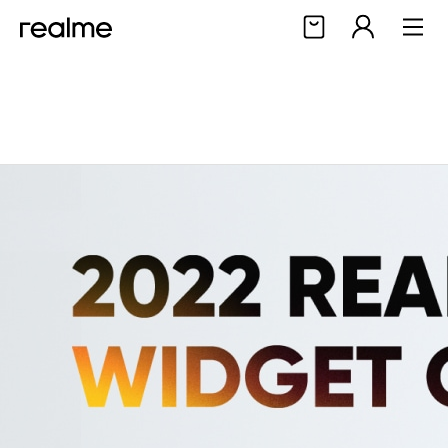
Halo, User
Masuk
Daftar