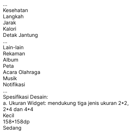
...
Kesehatan
Langkah
Jarak
Kalori
Detak Jantung
...
Lain-lain
Rekaman
Album
Peta
Acara Olahraga
Musik
Notifikasi
...
Spesifikasi Desain:
a. Ukuran Widget: mendukung tiga jenis ukuran 2*2,
2*4 dan 4*4
Kecil
158*158dp
Sedang