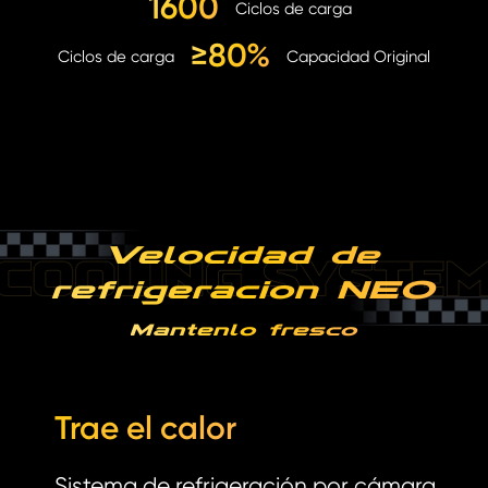
1600
Ciclos de carga
≥80%
Ciclos de carga
Capacidad Original
Velocidad de
refrigeración NEO
Mantenlo fresco
Trae el calor
Sistema de refrigeración por cámara