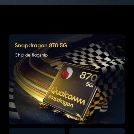
Snapdragon 870 5G
Chip de flagship