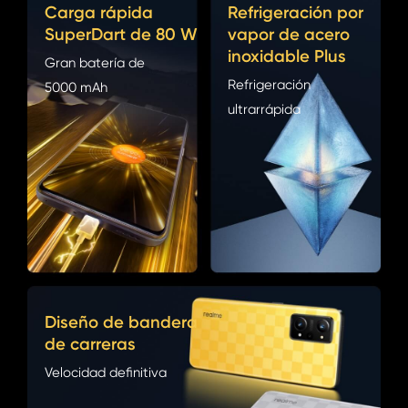
Carga rápida
Refrigeración por
SuperDart de 80 W
vapor de acero
inoxidable Plus
Gran batería de
Refrigeración
5000 mAh
ultrarrápida
Diseño de bandera
de carreras
Velocidad definitiva