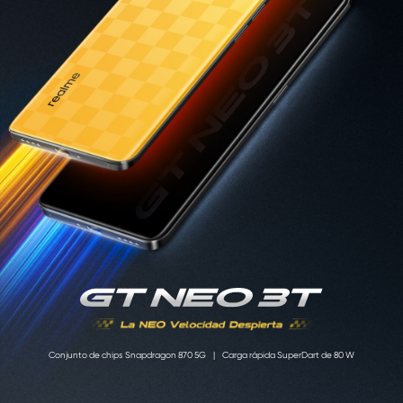
Conjunto de chips Snapdragon 870 5G
|
Carga rápida SuperDart de 80 W