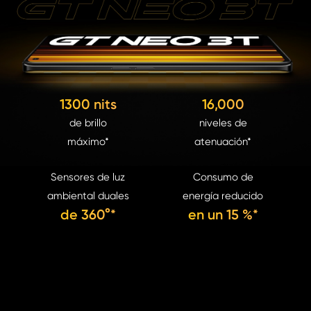
1300 nits
16,000
de brillo
niveles de
máximo*
atenuación*
Sensores de luz
Consumo de
ambiental duales
energía reducido
de 360°*
en un 15 %*