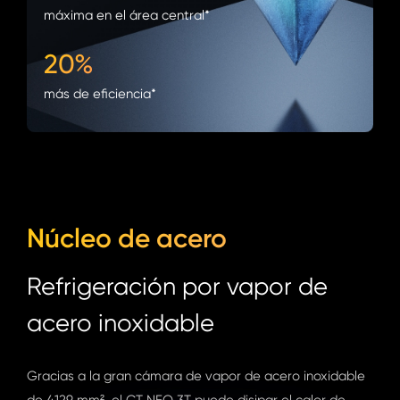
máxima en el área central*
20%
más de eficiencia*
Núcleo de acero
Refrigeración por vapor de
acero inoxidable
Gracias a la gran cámara de vapor de acero inoxidable
de 4129 mm², el GT NEO 3T puede disipar el calor de