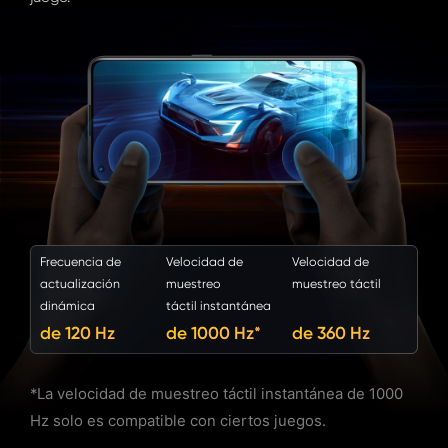
Frecuencia de
Velocidad de
Velocidad de
actualización
muestreo
muestreo táctil
dinámica
táctil instantánea
de 120 Hz
de 1000 Hz*
de 360 Hz
*La velocidad de muestreo táctil instantánea
de 1000
Hz solo es compatible con ciertos juegos.