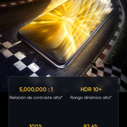
5,000,000 : 1
HDR 10+
Relación de contraste alta*
Rango dinámico alto*
100%
92.6%