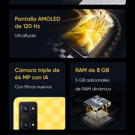
Pantalla AMOLED
de 120 Hz
Ultrafluida
Cámara triple de
RAM de 8 GB
64 MP con IA
5 GB adicionales
Con filtros nuevos
de RAM dinámica