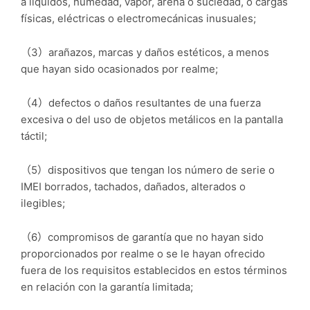
a líquidos, humedad, vapor, arena o suciedad, o cargas
físicas, eléctricas o electromecánicas inusuales;
（3）arañazos, marcas y daños estéticos, a menos
que hayan sido ocasionados por realme;
（4）defectos o daños resultantes de una fuerza
excesiva o del uso de objetos metálicos en la pantalla
táctil;
（5）dispositivos que tengan los número de serie o
IMEI borrados, tachados, dañados, alterados o
ilegibles;
（6）compromisos de garantía que no hayan sido
proporcionados por realme o se le hayan ofrecido
fuera de los requisitos establecidos en estos términos
en relación con la garantía limitada;