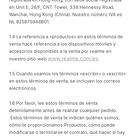
registrada en Hong Kong, con sede social registrada
en Unit E, 26/F, CNT Tower, 338 Hennessy Road,
Wanchai, Hong Kong (China). Nuestro número IVA es
NL 825875948B01.
1.4 La referencia a «productos» en estos términos de
venta hace referencia a los dispositivos móviles y
accesorios disponibles a la venta por realme en
www.realme.com/es
nuestro sitio web
.
1.5 Cuando usamos los términos «escribir» o «escrito»
en estos términos de venta, se incluyen los correos
electrónicos.
1.6 Por favor, lee estos términos de venta
detenidamente antes de realizar cualquier pedido.
Estos términos de venta te indican quiénes somos,
cómo te proporcionamos Productos, cómo puede
modificarse o terminarse el contrato, qué hacer si hay