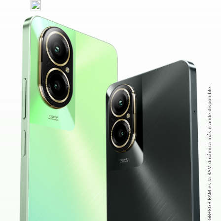
* 8GB+8GB RAM es la RAM dinámica más grande disponible.