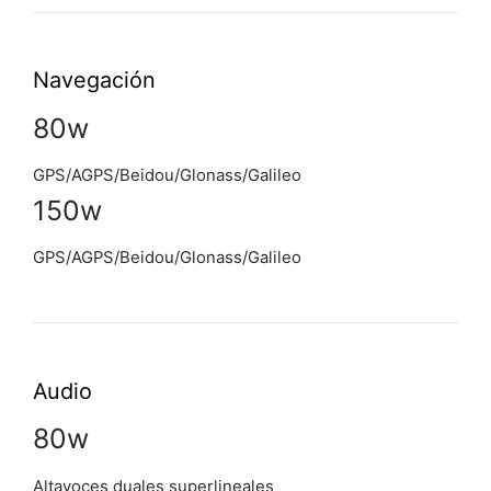
Navegación
80w
GPS/AGPS/Beidou/Glonass/Galileo
150w
GPS/AGPS/Beidou/Glonass/Galileo
Audio
80w
Altavoces duales superlineales