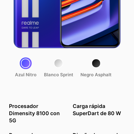
Azul Nitro
Blanco Sprint
Negro Asphalt
Procesador
Carga rápida
Dimensity 8100 con
SuperDart de 80 W
5G