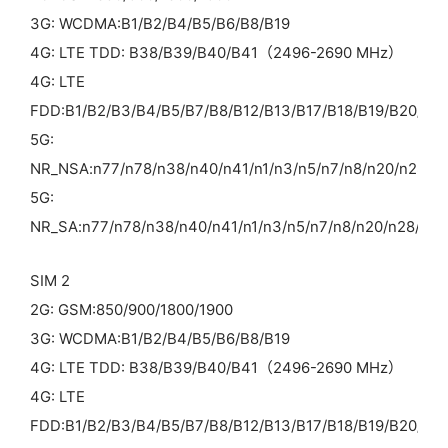
3G: WCDMA:B1/B2/B4/B5/B6/B8/B19
4G: LTE TDD: B38/B39/B40/B41（2496-2690 MHz）
4G: LTE
FDD:B1/B2/B3/B4/B5/B7/B8/B12/B13/B17/B18/B19/B20/B2
5G:
NR_NSA:n77/n78/n38/n40/n41/n1/n3/n5/n7/n8/n20/n28/n
5G:
NR_SA:n77/n78/n38/n40/n41/n1/n3/n5/n7/n8/n20/n28/n66
SIM 2
2G: GSM:850/900/1800/1900
3G: WCDMA:B1/B2/B4/B5/B6/B8/B19
4G: LTE TDD: B38/B39/B40/B41（2496-2690 MHz）
4G: LTE
FDD:B1/B2/B3/B4/B5/B7/B8/B12/B13/B17/B18/B19/B20/B2