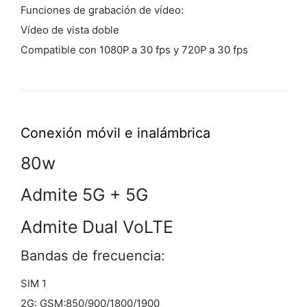
Funciones de grabación de vídeo:
Vídeo de vista doble
Compatible con 1080P a 30 fps y 720P a 30 fps
Conexión móvil
e inalámbrica
80w
Admite 5G + 5G
Admite Dual VoLTE
Bandas de frecuencia:
SIM 1
2G: GSM:850/900/1800/1900