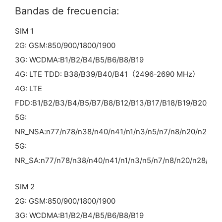
Bandas de frecuencia:
SIM 1
2G: GSM:850/900/1800/1900
3G: WCDMA:B1/B2/B4/B5/B6/B8/B19
4G: LTE TDD: B38/B39/B40/B41（2496-2690 MHz）
4G: LTE
FDD:B1/B2/B3/B4/B5/B7/B8/B12/B13/B17/B18/B19/B20/B2
5G:
NR_NSA:n77/n78/n38/n40/n41/n1/n3/n5/n7/n8/n20/n28/n
5G:
NR_SA:n77/n78/n38/n40/n41/n1/n3/n5/n7/n8/n20/n28/n66
SIM 2
2G: GSM:850/900/1800/1900
3G: WCDMA:B1/B2/B4/B5/B6/B8/B19