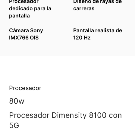
Procesador
Diseño de rayas de
dedicado para la
carreras
pantalla
Cámara Sony
Pantalla realista de
IMX766 OIS
120 Hz
Procesador
80w
Procesador Dimensity 8100 con
5G