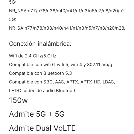
5G:
NR_NSA:n77/n78/n38/n40/n41/n1/n3/n5/n7/n8/n20/n28/n
5G:
NR_SA:n77/n78/n38/n40/n41/n1/n3/n5/n7/n8/n20/n28/n66
Conexión inalámbrica:
Wifi de 2,4 GHz/5 GHz
Compatible con wifi 6, wifi 5, wifi 4 y 802.11 a/b/g
Compatible con Bluetooth 5.3
Compatible con SBC, AAC, APTX, APTX-HD, LDAC,
LHDC códec de audio Bluetooth
150w
Admite 5G + 5G
Admite Dual VoLTE