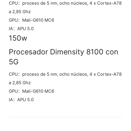
CPU：proceso de 5 nm, ocho núcleos, 4 x Cortex-A78
a 2,85 Ghz
GPU：Mali-G610 MC6
IA：APU 5.0
150w
Procesador Dimensity 8100 con
5G
CPU：proceso de 5 nm, ocho núcleos, 4 x Cortex-A78
a 2,85 Ghz
GPU：Mali-G610 MC6
IA：APU 5.0