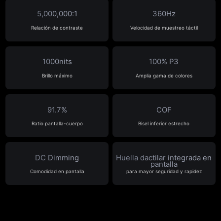
5,000,000:1
360Hz
Relación de contraste
Velocidad de muestreo táctil
1000nits
100% P3
Brillo máximo
Amplia gama de colores
91.7%
COF
Ratio pantalla-cuerpo
Bisel inferior estrecho
DC Dimming
Huella dactilar
integrada en
pantalla
Comodidad en pantalla
para mayor seguridad y rapidez