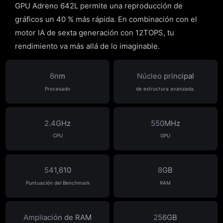
GPU Adreno 642L permite una reproducción de
gráficos un 40 % más rápida. En combinación con el
motor IA de sexta generación con 12TOPS, tu
rendimiento va más allá de lo imaginable.
6nm
Núcleo principal
Procesado
de estructura avanzada.
2.4GHz
550MHz
CPU
GPU
541,610
8GB
Puntuación del Benchmark
RAM
Ampliación de RAM
256GB