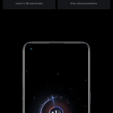
hasta 5 GB adicionales
Gran almacenamiento