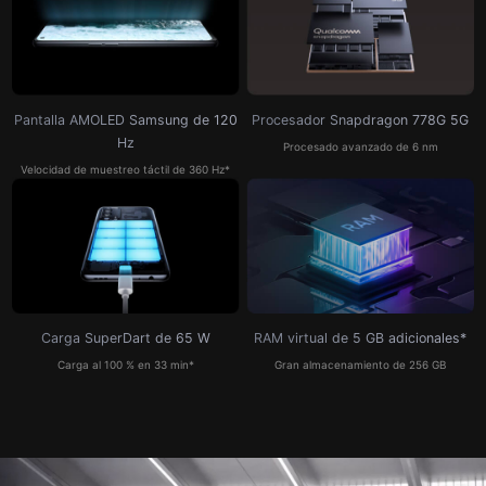
Pantalla AMOLED Samsung de 120
Procesador
Snapdragon 778G 5G
Hz
Procesado avanzado de 6 nm
Velocidad de muestreo táctil de 360 Hz*
Carga SuperDart
de 65 W
RAM virtual de 5 GB
adicionales*
Carga al 100 % en 33 min*
Gran almacenamiento
de 256 GB