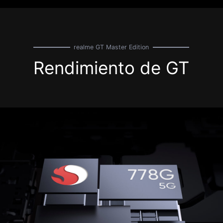
realme GT Master Edition
Rendimiento de GT