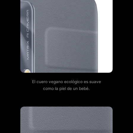
El cuero vegano ecológico es suave
como la piel de un bebé.