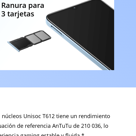
Ranura para
3 tarjetas
 núcleos Unisoc T612 tiene un rendimiento
ación de referencia AnTuTu de 210 036, lo
riencia gaming estable y fluida.*