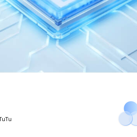
nTuTu