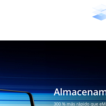
Almacenami
300 % más rápido que eM