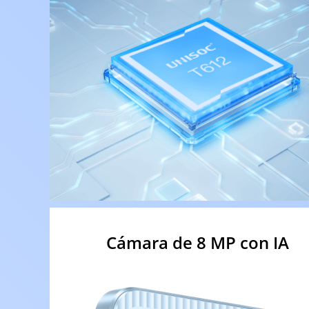
Cámara de 8 MP con IA