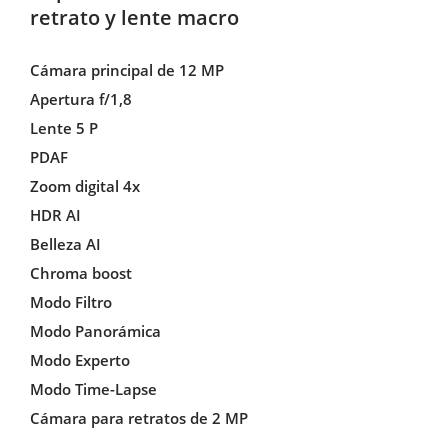
retrato y lente macro
Cámara principal de 12 MP
Apertura f/1,8
Lente 5 P
PDAF
Zoom digital 4x
HDR AI
Belleza AI
Chroma boost
Modo Filtro
Modo Panorámica
Modo Experto
Modo Time-Lapse
Cámara para retratos de 2 MP