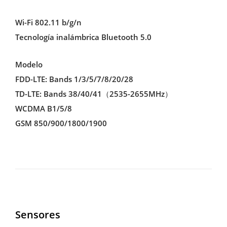
Wi-Fi 802.11 b/g/n
Tecnología inalámbrica Bluetooth 5.0
Modelo
FDD-LTE: Bands 1/3/5/7/8/20/28
TD-LTE: Bands 38/40/41（2535-2655MHz）
WCDMA B1/5/8
GSM 850/900/1800/1900
Sensores