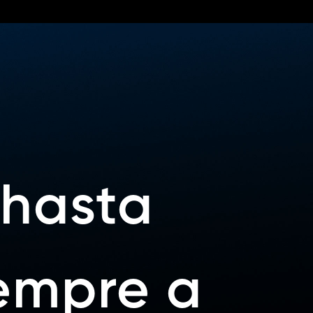
hasta
iempre a