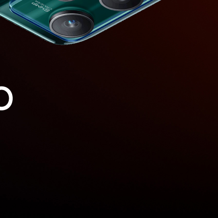
realme Buds Air 5 Pro