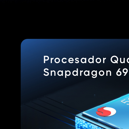
Procesador Q
Snapdragon 69