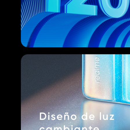
Diseño de luz
cambiante