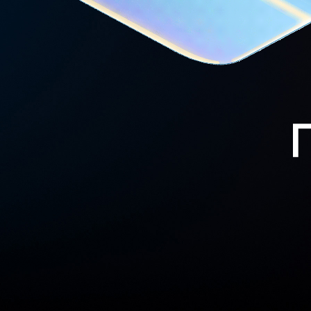
realme Buds T110