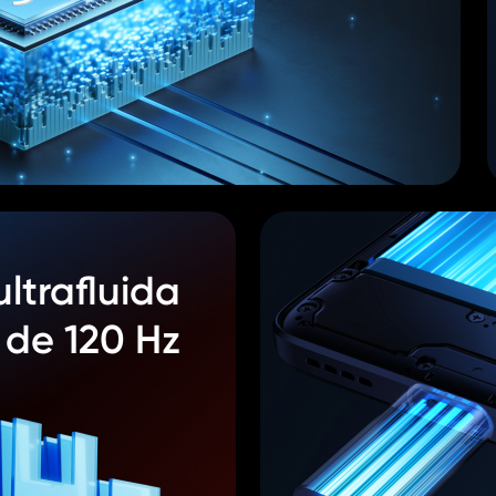
ultrafluida
de 120 Hz