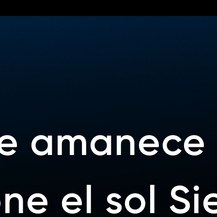
e amanece 
ne el sol S