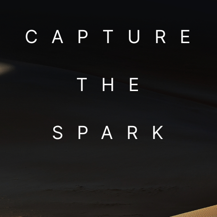
CAPTURE
THE
SPARK