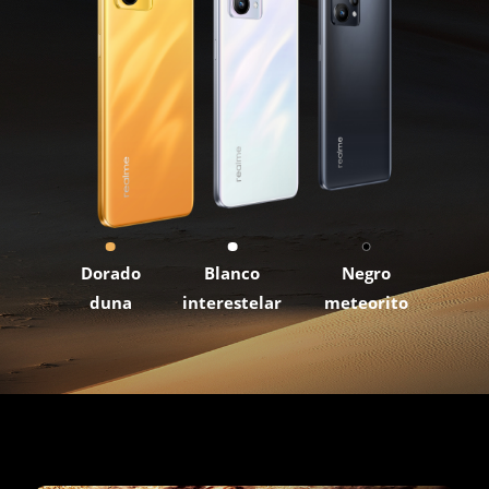
Dorado
Blanco
Negro
duna
interestelar
meteorito