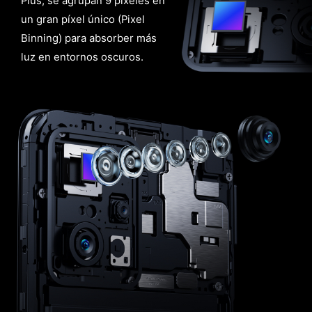
Plus, se agrupan 9 píxeles en
un gran píxel único (Pixel
Binning) para absorber más
luz en entornos oscuros.