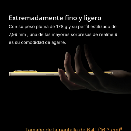
Extremadamente fino y ligero
Con su peso pluma de 178 g y su perfil estilizado de
7,99 mm , una de las mayores sorpresas de realme 9
es su comodidad de agarre.
Tamaño de la pantalla de 6,4" (16,3 cm)⁵