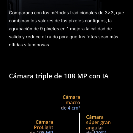
Comparada con los métodos tradicionales de 3x3, que
combinan los valores de los píxeles contiguos, la
agrupación de 9 píxeles en 1 mejora la calidad de
salida y reduce el ruido para que tus fotos sean más
nítidas y luminosas.
Cámara triple de 108 MP con IA
Cámara
macro
de 4 cm⁷
Cámara
Cámara
súper gran
ProLight
angular
de 108 MP