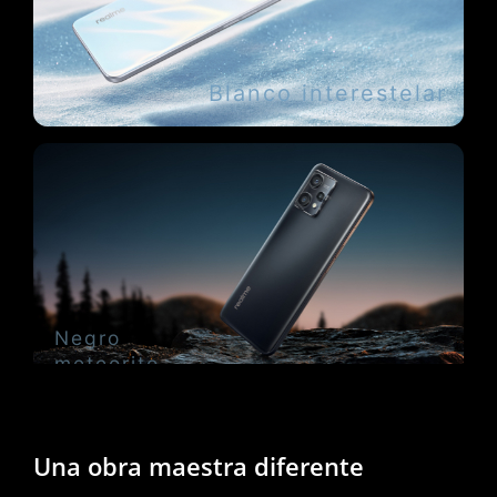
Blanco interestelar
Negro
meteorito
Una obra maestra
diferente