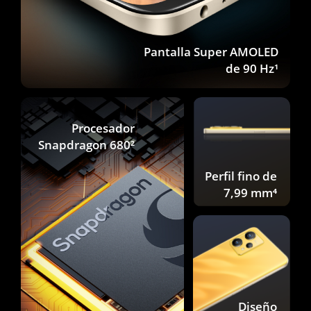
Pantalla Super AMOLED
de 90 Hz¹
Procesador
Snapdragon 680²
Perfil fino de
7,99 mm⁴
Diseño