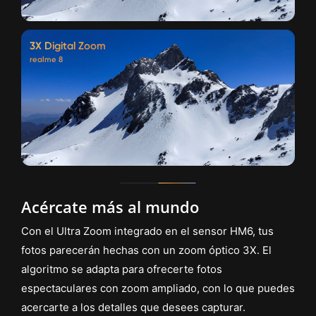
Captura la magia
de la noche
La tecnología NonaPixel Plus mejora la entrada de la
luz en un 123 % con respecto al sensor HM2 de
Samsung. Incluso si hay poca luz, con realme 9 tus
fotos tendrán la exposición adecuada, el color exacto,
el mínimo ruido y un fantástico rango dinámico.