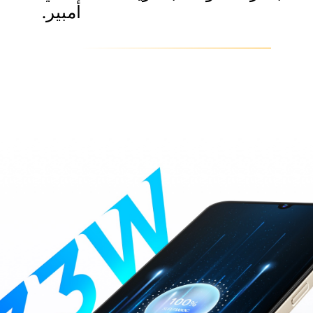
أمبير.