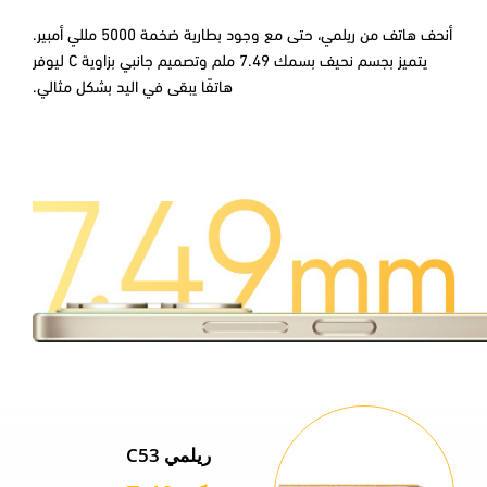
أنحف هاتف من ريلمي، حتى مع وجود بطارية ضخمة 5000 مللي أمبير.
يتميز بجسم نحيف بسمك 7.49 ملم وتصميم جانبي بزاوية C ليوفر
هاتفًا يبقى في اليد بشكل مثالي.
ريلمي C53