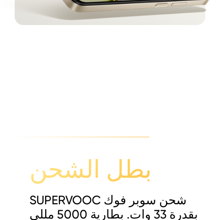
بطل الشحن
شحن سوبر فوك SUPERVOOC
بقدرة 33 وات. بطارية 5000 مللي