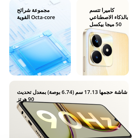
كاميرا تتسم
مجموعة شرائح
بالذكاء الاصطناعي
Octa-core القوية
50 ميجا بيكسل
شاشة حجمها 17.13 سم (6.74 بوصة) بمعدل تحديث
90 هرتز