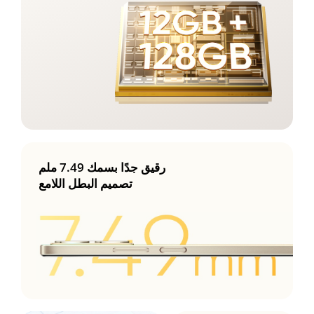
رقيق جدًا بسمك 7.49 ملم
تصميم البطل اللامع