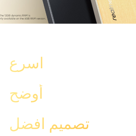
اسرع
أوضح
تصميم افضل