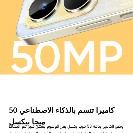
50MP
كاميرا تتسم بالذكاء الاصطناعي 50
ميجا بيكسل
وضع الكاميرا بدقة 50 ميجا بكسل يعزز الوضوح بشكل كبير، مع الحفاظ