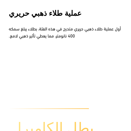
عملية طلاء ذهبي حريري
أول عملية طلاء ذهبي حريري متدرج في هذه الفئة، بطلاء يبلغ سمكه
400 نانومتر، مما يعطي تأثير ذهبي لامع.
بطل الكاميرا