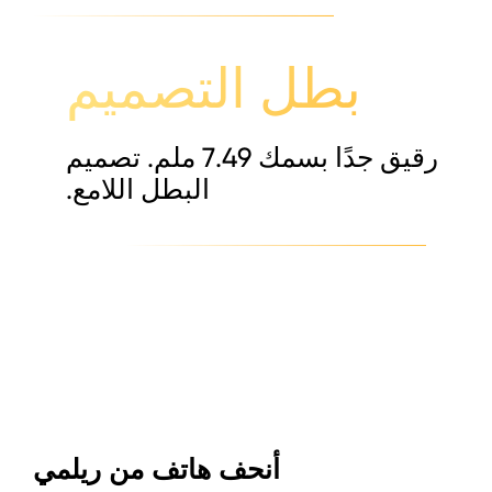
بطل التصميم
رقيق جدًا بسمك 7.49 ملم. تصميم
البطل اللامع.
أنحف هاتف من ريلمي