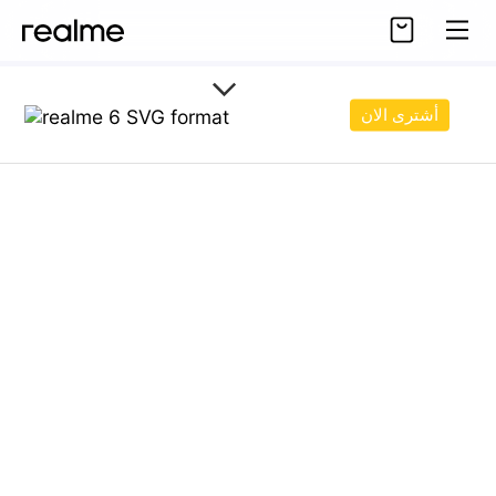
أشترى الان