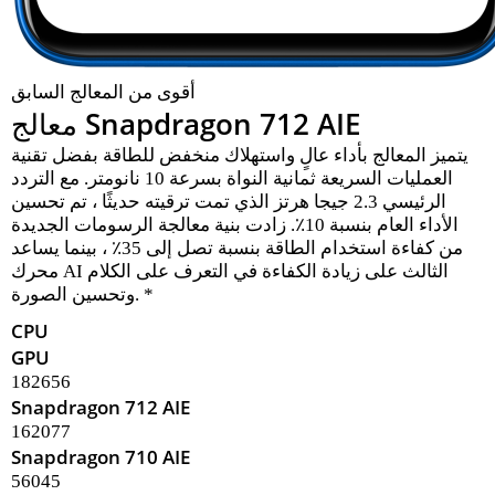
أقوى من المعالج السابق
معالج Snapdragon 712 AIE
يتميز المعالج بأداء عالٍ واستهلاك منخفض للطاقة بفضل تقنية
العمليات السريعة ثمانية النواة بسرعة 10 نانومتر. مع التردد
الرئيسي 2.3 جيجا هرتز الذي تمت ترقيته حديثًا ، تم تحسين
الأداء العام بنسبة 10٪. زادت بنية معالجة الرسومات الجديدة
من كفاءة استخدام الطاقة بنسبة تصل إلى 35٪ ، بينما يساعد
محرك AI الثالث على زيادة الكفاءة في التعرف على الكلام
وتحسين الصورة. *
CPU
GPU
182656
Snapdragon 712 AIE
162077
Snapdragon 710 AIE
56045