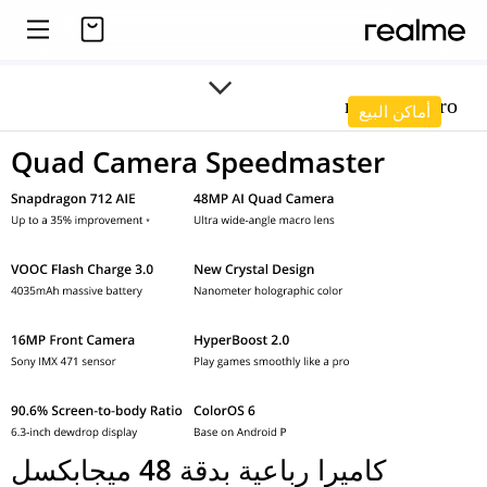
realme 5 Pro
أماكن البيع
Quad Camera Speedmaster
كاميرا رباعية بدقة 48 ميجابكسل