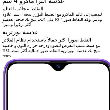
عدسة الترا ماكرو 4 سم
التقاط عجائب العالم
لنذهب إلى عالم الماكرو مع الضبط البؤري بدقة 4 سم. علاوة
على ذلك، تتيح لك فتحة العدسة F2.4 وتأثير بوكه التقاط صور
أكثر تركيزاً وتميزاً.
عدسة بورتريه
التقط صورا اكثر جمالاً باستخدام نظام الفلاتر
مع ضبط نسب التعرض للضوء ودرجة حرارة اللون و خاصية
HSL تتيح لك عدسة البورترية التقاط صور جمالية أكثر بنمط
retro