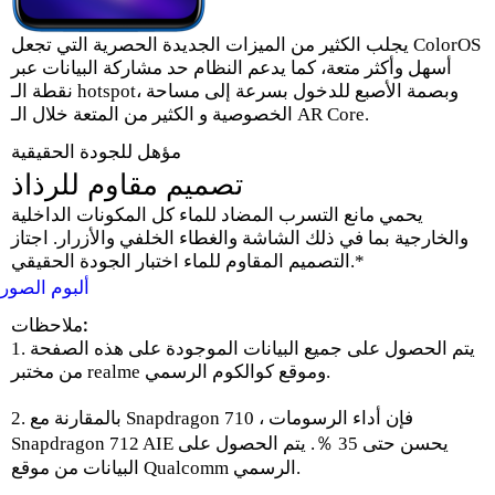
يجلب الكثير من الميزات الجديدة الحصرية التي تجعل ColorOS
أسهل وأكثر متعة، كما يدعم النظام حد مشاركة البيانات عبر
نقطة الـ hotspot، وبصمة الأصبع للدخول بسرعة إلى مساحة
الخصوصية و الكثير من المتعة خلال الـ AR Core.
مؤهل للجودة الحقيقية
تصميم مقاوم للرذاذ
يحمي مانع التسرب المضاد للماء كل المكونات الداخلية
والخارجية بما في ذلك الشاشة والغطاء الخلفي والأزرار. اجتاز
التصميم المقاوم للماء اختبار الجودة الحقيقي.*
ألبوم الصور
ملاحظات:
1. يتم الحصول على جميع البيانات الموجودة على هذه الصفحة
من مختبر realme وموقع كوالكوم الرسمي.
2. بالمقارنة مع Snapdragon 710 ، فإن أداء الرسومات
Snapdragon 712 AIE يحسن حتى 35 ％. يتم الحصول على
البيانات من موقع Qualcomm الرسمي.