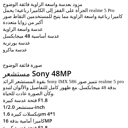
مزود بعدسة واسعة الزاوية فائقة الوضوح
الجرأة على القفز إلى الكاميرا رباعية! يحمل realme 5 Pro
كاميرا رباعية واسعة الزاوية مما يتيح للمستخدمين التقاط صور
أكبر من زوايا متعددة
عدسة واسعة الزاوية
عدسة أساسية 48 ميجابكسل
عدسة بورترية
عدسة ماكرو
صورة فائقة الوضوح
مستشعر Sony 48MP
بقوة المستشعر الرائد Sony IMX 586 تتميز صور realme 5 pro
بدقة 48 ميجابكسل. مع ظهور كامل للتفاصيل والألوان لتبدو
وكأن الصورة عادت للحياة.
فتحة عدسة كبيرة F1.8
مستشعر 1/2.0-inch
بكسلات كبيرة 1.6μm 4*1
كاميرا أمامية بدقة 16MP
فتحة عدسة كبيرة F1.8