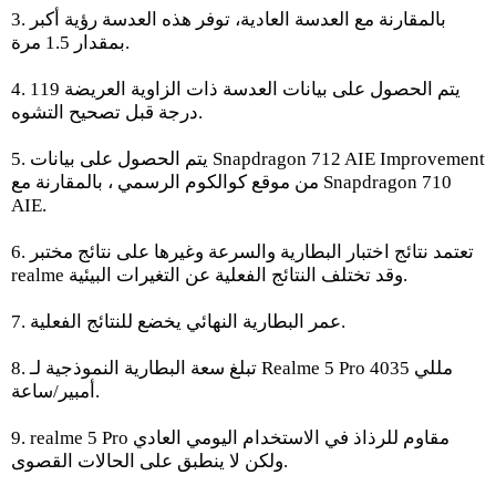
3. بالمقارنة مع العدسة العادية، توفر هذه العدسة رؤية أكبر
بمقدار 1.5 مرة.
4. يتم الحصول على بيانات العدسة ذات الزاوية العريضة 119
درجة قبل تصحيح التشوه.
5. يتم الحصول على بيانات Snapdragon 712 AIE Improvement
من موقع كوالكوم الرسمي ، بالمقارنة مع Snapdragon 710
AIE.
6. تعتمد نتائج اختبار البطارية والسرعة وغيرها على نتائج مختبر
realme وقد تختلف النتائج الفعلية عن التغيرات البيئية.
7. عمر البطارية النهائي يخضع للنتائج الفعلية.
8. تبلغ سعة البطارية النموذجية لـ Realme 5 Pro 4035 مللي
أمبير/ساعة.
9. realme 5 Pro مقاوم للرذاذ في الاستخدام اليومي العادي
ولكن لا ينطبق على الحالات القصوى.