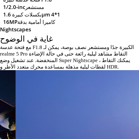
1/2.0-incمستشعر
بكسلات كبيرة 1.6μm 4*1
16MPكاميرا أمامية بدقة
Nightscapes
غاية في الوضوح
مع فتحة عدسة F1.8 الكبيرة جدًا ومستشعر نصف بوصة، يمكن لـ
realme 5 Pro التقاط مشاهد ليلية رائعة حتى في حالة الإضاءة
المنخفضة. عند تشغيل وضع Super Nightscape ، يمكنك التقاط
لقطات ليلية مذهلة بمساعدة محرك متعدد الأطر و HDR.