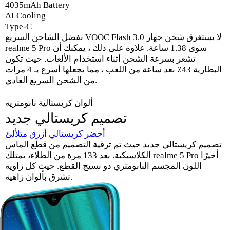
4035mAh Battery
AI Cooling
Type-C
بفضل الشاحن السريع VOOC Flash 3.0 لا يستغرق شحن جهاز
realme 5 Pro سوى 1.38 ساعة. علاوة على ذلك ، يمكنك أن
تشعر بسرعة الشحن أثناء استخدام الألعاب. حيث تكون
البطارية 43٪ بعد ساعة من اللعب ، مما يجعلها أسرع بـ 4 مرات
من الشحن السريع العادي.
ألوان كريستالية نانومترية
تصميم كريستالي جديد
أخضر كريستالي
أزرق متلألئ
تصميم كريستالي جديد حيث تم ترقية التصميم من قطع الماس
الكلاسيكية. بعد 133 مرة من الطلاء، يمتلك realme 5 Pro أخيرًا
اللون المجسم النانومتري ذو نسيج القطع. حيث كل زاوية
تشرق بألوان زاهية.