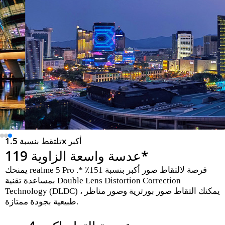
تلتقط بنسبة 1.5x أكبر
*
عدسة واسعة الزاوية 119
يمنحك realme 5 Pro فرصة لالتقاط صور أكبر بنسبة 151٪ *.
بمساعدة تقنية Double Lens Distortion Correction
Technology (DLDC) ، يمكنك التقاط صور بورترية وصور مناظر
طبيعية بجودة ممتازة.