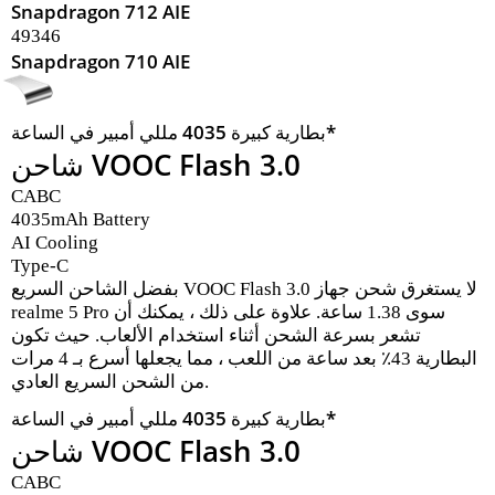
Snapdragon 712 AIE
49346
Snapdragon 710 AIE
بطارية كبيرة 4035 مللي أمبير في الساعة*
شاحن VOOC Flash 3.0
CABC
4035mAh Battery
AI Cooling
Type-C
بفضل الشاحن السريع VOOC Flash 3.0 لا يستغرق شحن جهاز
realme 5 Pro سوى 1.38 ساعة. علاوة على ذلك ، يمكنك أن
تشعر بسرعة الشحن أثناء استخدام الألعاب. حيث تكون
البطارية 43٪ بعد ساعة من اللعب ، مما يجعلها أسرع بـ 4 مرات
من الشحن السريع العادي.
بطارية كبيرة 4035 مللي أمبير في الساعة*
شاحن VOOC Flash 3.0
CABC