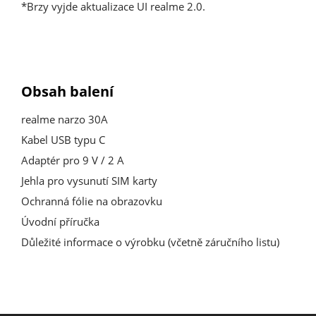
*Brzy vyjde aktualizace UI realme 2.0.
Obsah balení
realme narzo 30A
Kabel USB typu C
Adaptér pro 9 V / 2 A
Jehla pro vysunutí SIM karty
Ochranná fólie na obrazovku
Úvodní příručka
Důležité informace o výrobku (včetně záručního listu)