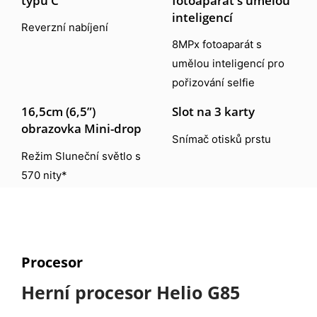
inteligencí
Reverzní nabíjení
8MPx fotoaparát s
umělou inteligencí pro
pořizování selfie
16,5cm (6,5”)
Slot na 3 karty
obrazovka Mini-drop
Snímač otisků prstu
Režim Sluneční světlo s
570 nity*
Procesor
Herní procesor Helio G85