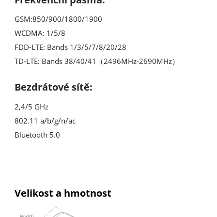
GSM:850/900/1800/1900
WCDMA: 1/5/8
FDD-LTE: Bands 1/3/5/7/8/20/28
TD-LTE: Bands 38/40/41（2496MHz-2690MHz）
Bezdrátové sítě:
2,4/5 GHz
802.11 a/b/g/n/ac
Bluetooth 5.0
Velikost a hmotnost