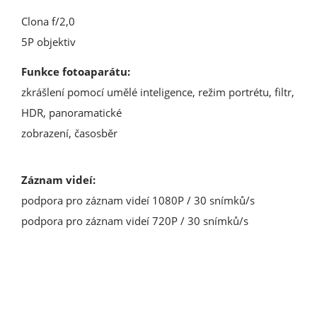
Clona f/2,0
5P objektiv
Funkce fotoaparátu:
zkrášlení pomocí umělé inteligence, režim portrétu, filtr,
HDR, panoramatické
zobrazení, časosběr
Záznam videí:
podpora pro záznam videí 1080P / 30 snímků/s
podpora pro záznam videí 720P / 30 snímků/s