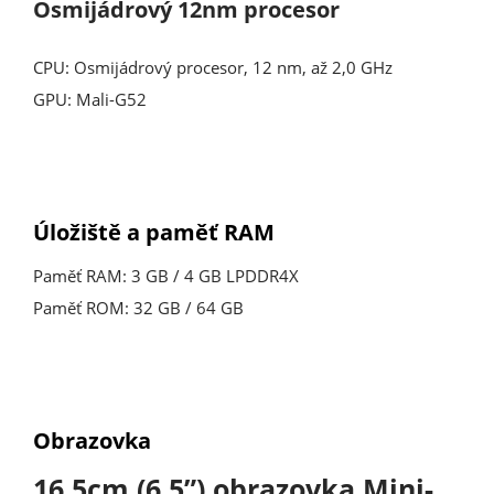
Osmijádrový 12nm procesor
CPU: Osmijádrový procesor, 12 nm, až 2,0 GHz
GPU: Mali-G52
Úložiště a
paměť RAM
Paměť RAM: 3 GB / 4 GB LPDDR4X
Paměť ROM: 32 GB / 64 GB
Obrazovka
16,5cm (6,5”) obrazovka Mini-