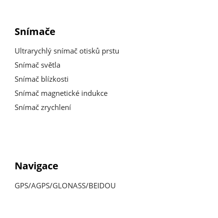
Snímače
Ultrarychlý snímač otisků prstu
Snímač světla
Snímač blízkosti
Snímač magnetické indukce
Snímač zrychlení
Navigace
GPS/AGPS/GLONASS/BEIDOU