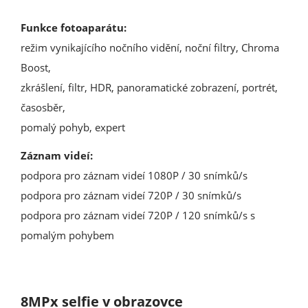
Funkce fotoaparátu:
režim vynikajícího nočního vidění, noční filtry, Chroma
Boost,
zkrášlení, filtr, HDR, panoramatické zobrazení, portrét,
časosběr,
pomalý pohyb, expert
Záznam videí:
podpora pro záznam videí 1080P / 30 snímků/s
podpora pro záznam videí 720P / 30 snímků/s
podpora pro záznam videí 720P / 120 snímků/s s
pomalým pohybem
8MPx selfie v obrazovce