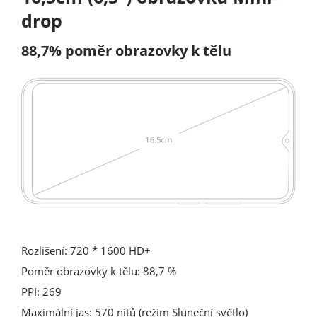
drop
88,7% poměr obrazovky k tělu
Rozlišení: 720 * 1600 HD+
Poměr obrazovky k tělu: 88,7 %
PPI: 269
Maximální jas: 570 nitů (režim Sluneční světlo)