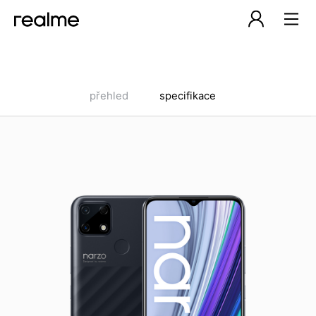
přehled
specifikace