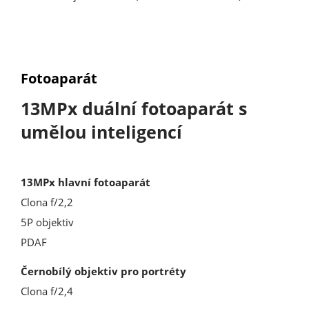
Fotoaparát
13MPx duální fotoaparát s
umělou inteligencí
13MPx hlavní fotoaparát
Clona f/2,2
5P objektiv
PDAF
Černobílý objektiv pro portréty
Clona f/2,4