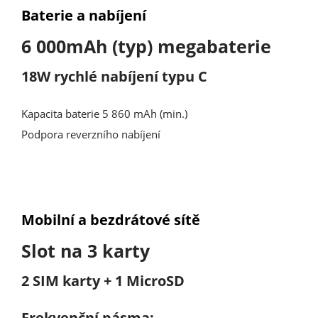
Baterie a nabíjení
6 000mAh (typ) megabaterie
18W rychlé nabíjení typu C
Kapacita baterie 5 860 mAh (min.)
Podpora reverzního nabíjení
Mobilní a bezdrátové sítě
Slot na 3 karty
2 SIM karty + 1 MicroSD
Frekvenční pásma: