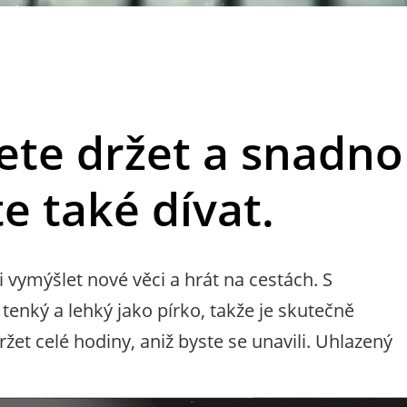
ete držet a snadno
e také dívat.
 vymýšlet nové věci a hrát na cestách. S
nký a lehký jako pírko, takže je skutečně
žet celé hodiny, aniž byste se unavili. Uhlazený