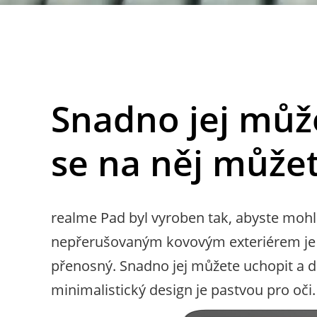
Snadno jej můž
se na něj můžet
realme Pad byl vyroben tak, abyste mohli
nepřerušovaným kovovým exteriérem je te
přenosný. Snadno jej můžete uchopit a dr
minimalistický design je pastvou pro oči.