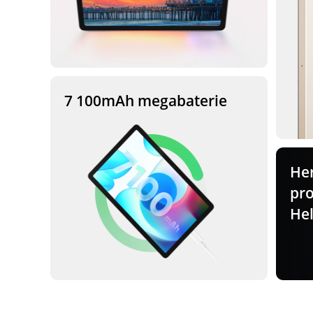
7 100mAh
megabaterie
He
pr
Hel