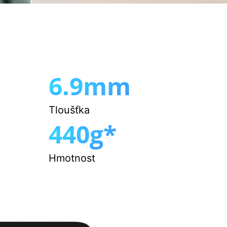
6.9mm
Tloušťka
440g*
Hmotnost