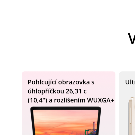
Pohlcující obrazovka s
Ult
úhlopříčkou 26,31 c
(10,4″) a rozlišením WUXGA+