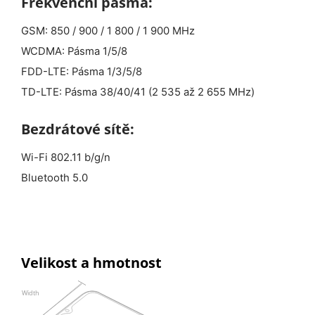
Frekvenční pásma:
GSM: 850 / 900 / 1 800 / 1 900 MHz
WCDMA: Pásma 1/5/8
FDD-LTE: Pásma 1/3/5/8
TD-LTE: Pásma 38/40/41 (2 535 až 2 655 MHz)
Bezdrátové sítě:
Wi-Fi 802.11 b/g/n
Bluetooth 5.0
Velikost a hmotnost