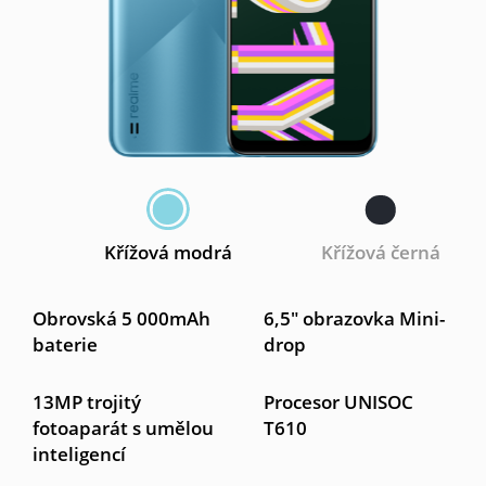
Křížová modrá
Křížová černá
Obrovská 5 000mAh
6,5″ obrazovka Mini-
baterie
drop
13MP trojitý
Procesor UNISOC
fotoaparát s umělou
T610
inteligencí