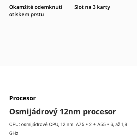
Okamžité odemknutí
Slot na 3 karty
otiskem prstu
Procesor
Osmijádrový 12nm procesor
CPU: osmijádrové CPU, 12 nm, A75 * 2 + A55 * 6, až 1,8
GHz