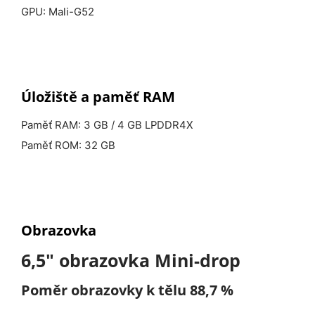
GPU: Mali-G52
Úložiště a
paměť RAM
Paměť RAM: 3 GB / 4 GB LPDDR4X
Paměť ROM: 32 GB
Obrazovka
6,5″ obrazovka Mini-drop
Poměr obrazovky k tělu 88,7 %