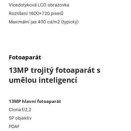
Vícedotyková LCD obrazovka
Rozlišení 1600x720 pixelů
Maximální jas 400 cd/m2 (typický)
Fotoaparát
13MP trojitý fotoaparát s
umělou inteligencí
13MP hlavní fotoaparát
Clona f/2,2
5P objektiv
PDAF