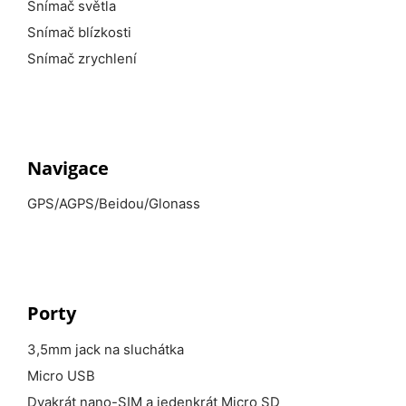
Snímač světla
Snímač blízkosti
Snímač zrychlení
Navigace
GPS/AGPS/Beidou/Glonass
Porty
3,5mm jack na sluchátka
Micro USB
Dvakrát nano-SIM a jedenkrát Micro SD