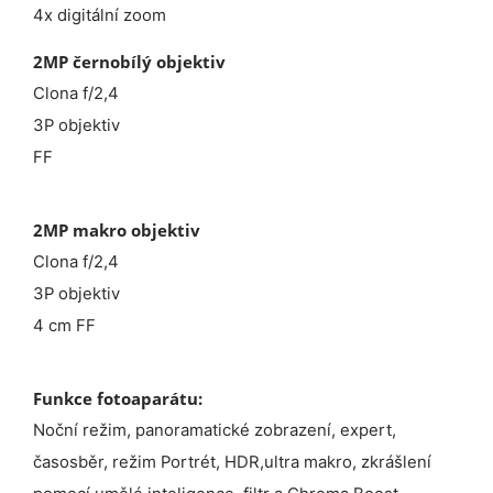
4x digitální zoom
2MP černobílý objektiv
Clona f/2,4
3P objektiv
FF
2MP makro objektiv
Clona f/2,4
3P objektiv
4 cm FF
Funkce fotoaparátu:
Noční režim, panoramatické zobrazení, expert,
časosběr, režim Portrét, HDR,ultra makro, zkrášlení