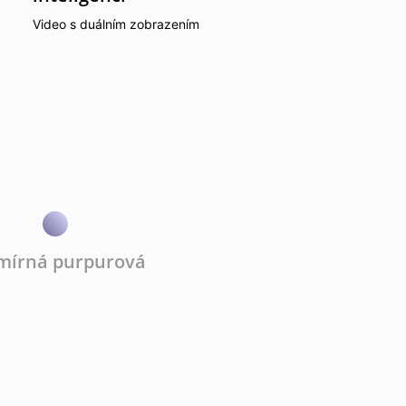
Video s duálním zobrazením
mírná purpurová