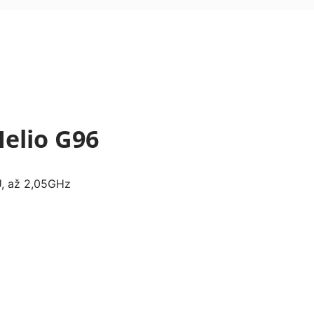
Helio G96
, až 2,05GHz