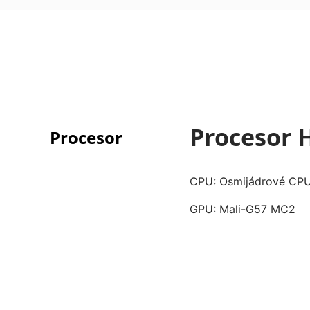
Procesor 
Procesor
CPU: Osmijádrové CPU
GPU: Mali-G57 MC2