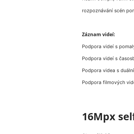
rozpoznávání scén pomo
Záznam videí:
Podpora videí s poma
Podpora videí s časo
Podpora videa s duáln
Podpora filmových vid
16Mpx sel