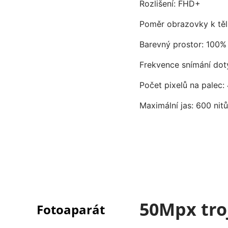
Rozlišení: FHD+
Poměr obrazovky k těl
Barevný prostor: 100%
Frekvence snímání dot
Počet pixelů na palec:
Maximální jas: 600 nitů
50Mpx troj
Fotoaparát