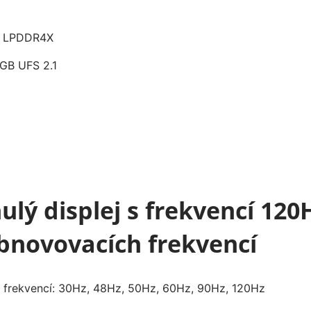
 LPDDR4X
GB UFS 2.1
ulý displej s frekvencí 120
obnovovacích frekvencí
 frekvencí: 30Hz, 48Hz, 50Hz, 60Hz, 90Hz, 120Hz