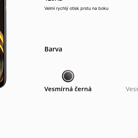
Velmi rychlý otisk prstu na boku
Barva
Vesmírná černá
Ves