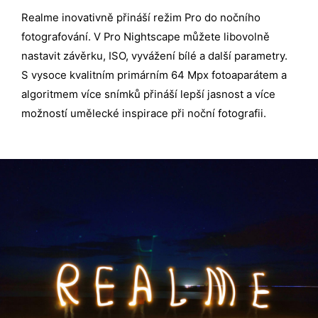
Realme inovativně přináší režim Pro do nočního
fotografování. V Pro Nightscape můžete libovolně
nastavit závěrku, ISO, vyvážení bílé a další parametry.
S vysoce kvalitním primárním 64 Mpx fotoaparátem a
algoritmem více snímků přináší lepší jasnost a více
možností umělecké inspirace při noční fotografii.