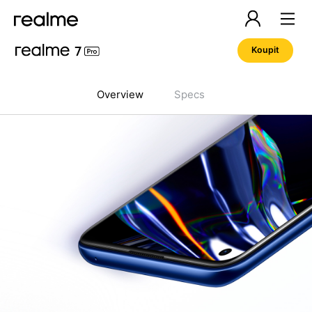
Koupit
Overview
Specs