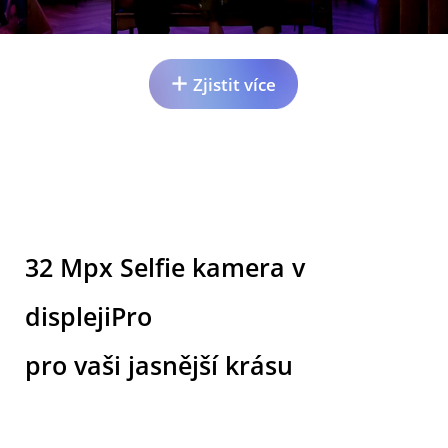
Zjistit více
32 Mpx Selfie kamera v
displejiPro
pro vaši jasnější krásu