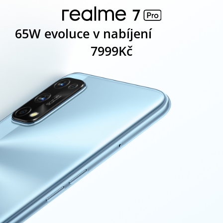
65W evoluce v nabíjení
7999Kč