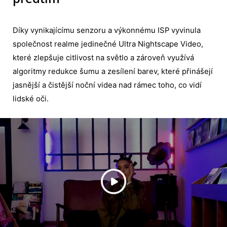
Díky vynikajícímu senzoru a výkonnému ISP vyvinula
společnost realme jedinečné Ultra Nightscape Video,
které zlepšuje citlivost na světlo a zároveň využívá
algoritmy redukce šumu a zesílení barev, které přinášejí
jasnější a čistější noční videa nad rámec toho, co vidí
lidské oči.