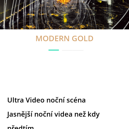
CYBERPUNK
Ultra Video noční scéna
Jasnější noční videa než kdy
předtím