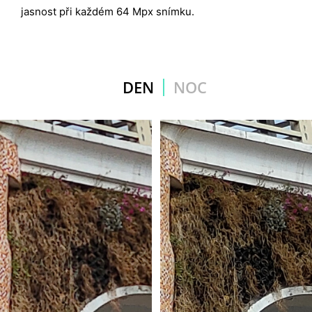
jasnost při každém 64 Mpx snímku.
DEN
NOC