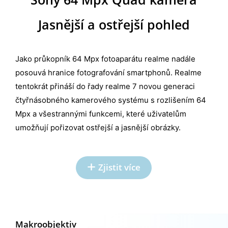
Jasnější a ostřejší pohled
Jako průkopník 64 Mpx fotoaparátu realme nadále
posouvá hranice fotografování smartphonů. Realme
tentokrát přináší do řady realme 7 novou generaci
čtyřnásobného kamerového systému s rozlišením 64
Mpx a všestrannými funkcemi, které uživatelům
umožňují pořizovat ostřejší a jasnější obrázky.
Zjistit více
Makro
objektiv