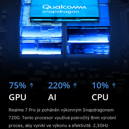
75%
220%
10%
GPU
AI
CPU
Realme 7 Pro je poháněn výkonným Snapdragonem
720G. Tento procesor využívá pokročilý 8nm výrobní
proces, aby vynikl ve výkonu a efektivitě. 2,3GHz