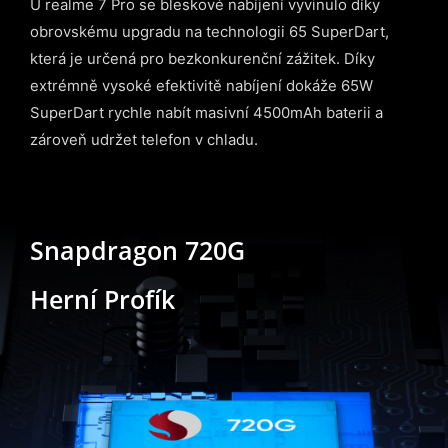
U realme 7 Pro se bleskové nabíjení vyvinulo díky
obrovskému upgradu na technologii 65 SuperDart,
která je určená pro bezkonkurenční zážitek. Díky
extrémně vysoké efektivitě nabíjení dokáže 65W
SuperDart rychle nabít masivní 4500mAh baterii a
zároveň udržet telefon v chladu.
Snapdragon 720G
Herní Profík