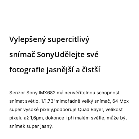
Vylepšený supercitlivý
snímač Sony
Udělejte své
fotografie jasnější a čistší
Senzor Sony IMX682 má neuvěřitelnou schopnost
snímat světlo, 1/1,73"mimořádně velký snímač, 64 Mpx
super vysoké pixely,podporuje Quad Bayer, velikost
pixelu až 1,6μm, dokonce i při malém světle, může být
snímek super jasný.