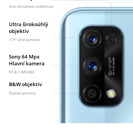
4cm ohnisková vzdálenost
Ultra
širokoúhlý
objektiv
119° úhel pohledu
Sony 64 Mpx
Hlavní kamera
f/1.8 | IMX 682
B&W
objektiv
Stylové portréty