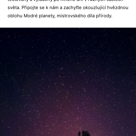
světa. Připojte se k nám a zachyťte okouzlující hvězdnou
oblohu Modré planety, mistrovského díla přírody.