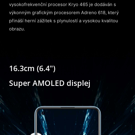
vysokofrekvenční procesor Kryo 465 je dodáván s
výkonným grafickým procesorem Adreno 618, který
přináší herní zážitek s plynulostí a vysokou kvalitou
obrazu.
16.3cm (6.4")
Super AMOLED displej