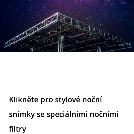
Stylish
Klikněte pro stylové noční
snímky se speciálními nočními
filtry