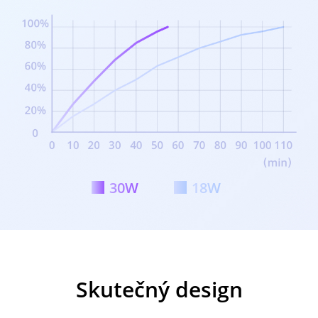
30W
18W
Skutečný design