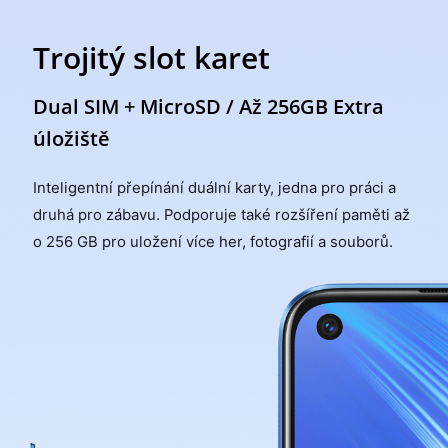
Trojitý slot karet
Dual SIM + MicroSD / Až 256GB Extra
úložiště
Inteligentní přepínání duální karty, jedna pro práci a
druhá pro zábavu. Podporuje také rozšíření paměti až
o 256 GB pro uložení více her, fotografií a souborů.