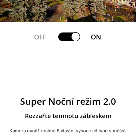
OFF
ON
Super Noční režim 2.0
Rozzařte temnotu zábleskem
Kamera uvnitř realme 6 vlastní vysoce citlivou součást