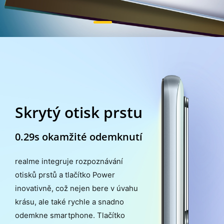
Skrytý otisk prstu
0.29s okamžité odemknutí
realme integruje rozpoznávání
otisků prstů a tlačítko Power
inovativně, což nejen bere v úvahu
krásu, ale také rychle a snadno
odemkne smartphone. Tlačítko