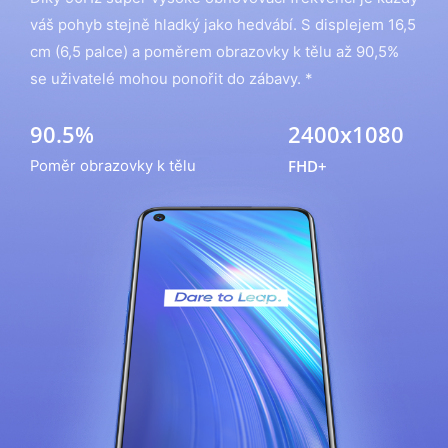
váš pohyb stejně hladký jako hedvábí. S displejem 16,5
cm (6,5 palce) a poměrem obrazovky k tělu až 90,5%
se uživatelé mohou ponořit do zábavy. *
90.5%
2400x1080
FHD+
Poměr obrazovky k tělu