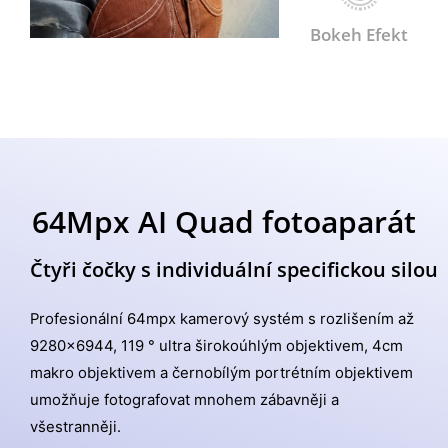
Bokeh Efekt
64Mpx AI Quad fotoaparát
Čtyři čočky s individuální specifickou silou
Profesionální 64mpx kamerový systém s rozlišením až
9280x6944, 119 ° ultra širokoúhlým objektivem, 4cm
makro objektivem a černobílým portrétním objektivem
umožňuje fotografovat mnohem zábavněji a
všestranněji.