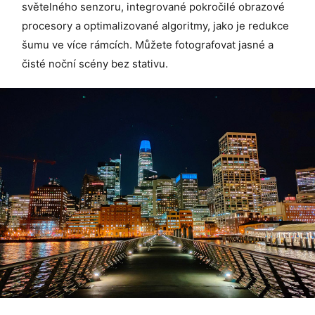
světelného senzoru, integrované pokročilé obrazové
procesory a optimalizované algoritmy, jako je redukce
šumu ve více rámcích. Můžete fotografovat jasné a
čisté noční scény bez stativu.