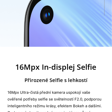
16Mpx In-displej Selfie
Přirozené Selfie s lehkostí
16Mpx Ultra-čistá přední kamera uspokojí vaše
ověřené potřeby selfie se světelností F2.0, podporou
inteligentního režimu krásy, efektem Bokeh a dalšími.