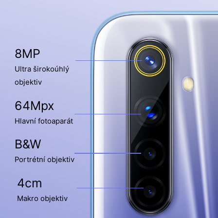
8MP
Ultra širokoúhlý
objektiv
64Mpx
Hlavní fotoaparát
B&W
Portrétní objektiv
4cm
Makro objektiv