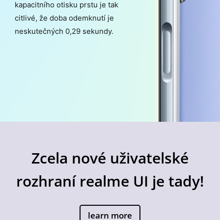
kapacitního otisku prstu je tak
citlivé, že doba odemknutí je
neskutečných 0,29 sekundy.
Zcela nové uživatelské
rozhraní realme UI je tady!
learn more