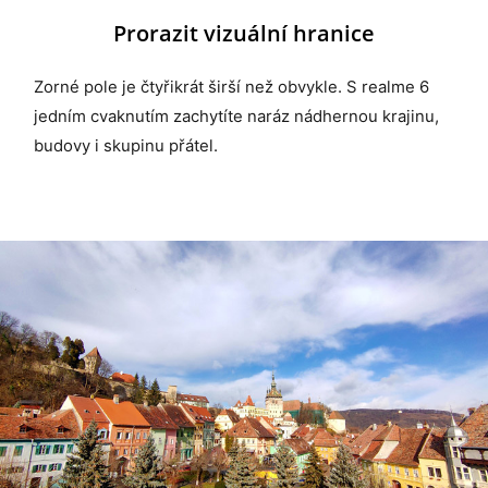
Prorazit vizuální hranice
Zorné pole je čtyřikrát širší než obvykle. S realme 6
jedním cvaknutím zachytíte naráz nádhernou krajinu,
budovy i skupinu přátel.