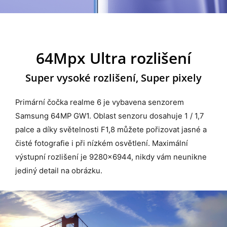
64Mpx Ultra rozlišení
Super vysoké rozlišení, Super pixely
Primární čočka realme 6 je vybavena senzorem
Samsung 64MP GW1. Oblast senzoru dosahuje 1 / 1,7
palce a díky světelnosti F1,8 můžete pořizovat jasné a
čisté fotografie i při nízkém osvětlení. Maximální
výstupní rozlišení je 9280x6944, nikdy vám neunikne
jediný detail na obrázku.