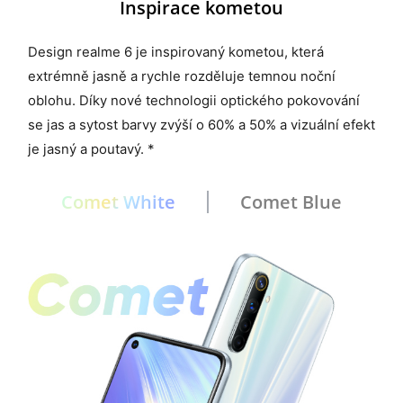
Inspirace kometou
Design realme 6 je inspirovaný kometou, která
extrémně jasně a rychle rozděluje temnou noční
oblohu. Díky nové technologii optického pokovování
se jas a sytost barvy zvýší o 60% a 50% a vizuální efekt
je jasný a poutavý. *
Comet White
Comet Blue