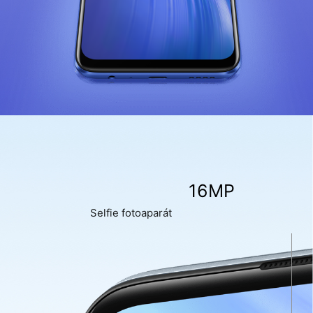
16MP
Selfie fotoaparát