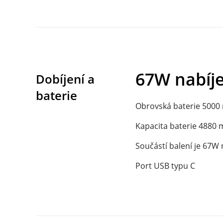
67W nabíj
Dobíjení a 

baterie
Obrovská baterie 5000 
Kapacita baterie 4880 
Součástí balení je 67W 
Port USB typu C