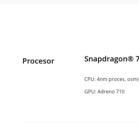
Snapdragon® 7
Procesor
CPU: 4nm proces, osmij
GPU: Adreno 710