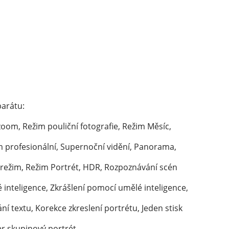
arátu:
oom, Režim pouliční fotografie, Režim Měsíc, 
 profesionální, Supernoční vidění, Panorama, 
 režim, Režim Portrét, HDR, Rozpoznávání scén 
inteligence, Zkrášlení pomocí umělé inteligence, 
ání textu, Korekce zkreslení portrétu, Jeden stisk 
r skupinový portrét