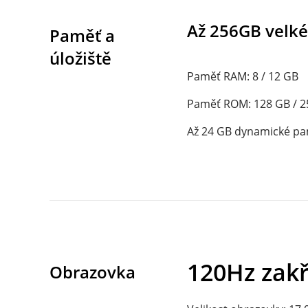
Až 256GB velké
Paměť a 
úložiště
Paměť RAM: 8 / 12 GB
Paměť ROM: 128 GB / 2
Až 24 GB dynamické p
120Hz zak
Obrazovka