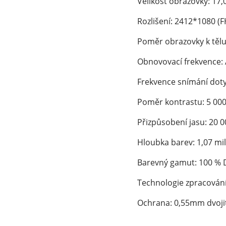
Velikost obrazovky: 17,
Rozlišení: 2412*1080 (
Poměr obrazovky k tělu
Obnovovací frekvence: 
Frekvence snímání doty
Poměr kontrastu: 5 000 
Přizpůsobení jasu: 20 0
Hloubka barev: 1,07 mi
Barevný gamut: 100 % 
Technologie zpracování
Ochrana: 0,55mm dvojit