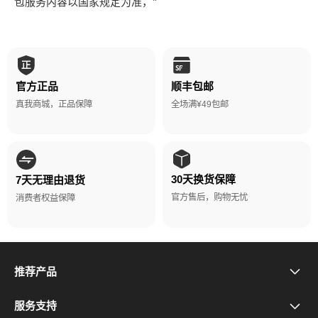
包服务内容以国家规定为准，"	
官方正品
顺丰包邮
真我商城，正品保障
全场满¥49包邮
30天换货保障
7天无理由退货
官方售后，购物无忧
消费者权益保障
推荐产品
真我Neo8
服务支持