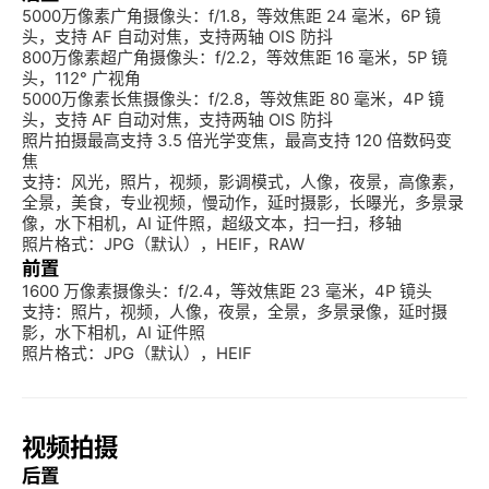
5000万像素广角摄像头：f/1.8，等效焦距 24 毫米，6P 镜
头，支持 AF 自动对焦，支持两轴 OIS 防抖

800万像素超广角摄像头：f/2.2，等效焦距 16 毫米，5P 镜
头，112° 广视角

5000万像素长焦摄像头：f/2.8，等效焦距 80 毫米，4P 镜
头，支持 AF 自动对焦，支持两轴 OIS 防抖

照片拍摄最高支持 3.5 倍光学变焦，最高支持 120 倍数码变
焦

支持：风光，照片，视频，影调模式，人像，夜景，高像素，
全景，美食，专业视频，慢动作，延时摄影，长曝光，多景录
像，水下相机，AI 证件照，超级文本，扫一扫，移轴

照片格式：JPG（默认），HEIF，RAW
前置
1600 万像素摄像头：f/2.4，等效焦距 23 毫米，4P 镜头

支持：照片，视频，人像，夜景，全景，多景录像，延时摄
影，水下相机，AI 证件照

照片格式：JPG（默认），HEIF
视频拍摄
后置