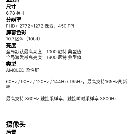
尺寸
6.78 英寸
分辨率
FHD+ 2772×1272 像素，450 PPI
屏幕色彩
10.7亿色（10bit）
亮度
全局默认最高亮度：1000 尼特 典型值

全局激发最高亮度：1800 尼特 典型值
类型
AMOLED 柔性屏

60Hz / 90Hz / 120Hz / 144Hz/ 165Hz，最高支持165Hz刷新
率

最高支持 360Hz 触控采样率，触控瞬时采样率 3800Hz
摄像头
后置