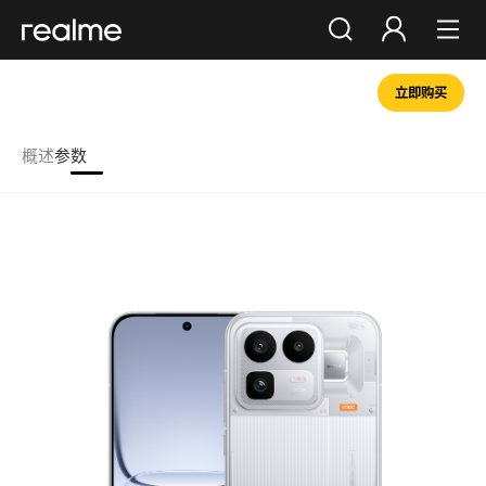
立即购买
你好，朋友
登录
注册
概述
参数