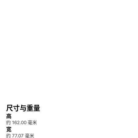
尺寸与重量
高
约 162.00 毫米
宽
约 77.07 毫米