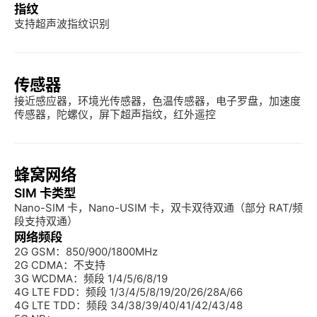
指纹
支持超声波指纹识别
传感器
接近感应器，环境光传感器，色温传感器，电子罗盘，加速度
传感器，陀螺仪，屏下超声指纹，红外遥控
蜂窝网络
SIM 卡类型
Nano-SIM 卡，Nano-USIM 卡，双卡双待双通（部分 RAT/频
段支持双通）
网络频段
2G GSM：850/900/1800MHz

2G CDMA：不支持

3G WCDMA：频段 1/4/5/6/8/19

4G LTE FDD：频段 1/3/4/5/8/19/20/26/28A/66

4G LTE TDD：频段 34/38/39/40/41/42/43/48
