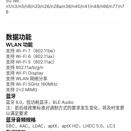
5G NR：
n1/n3/n5/n8/n20/n26/n28a/n38/n40/n41/n48/n66/n77/n7
8 
数据功能
WLAN 功能
支持 Wi-Fi 7（802.11be）

支持 Wi-Fi 6（802.11ax）

支持 Wi-Fi 5（802.11ac）

支持 802.11a/b/g/n

支持 Wi-Fi Display

支持 WLAN 网络分享

支持 Wi-Fi 5GHz 160MHz

支持 2×2 MIMO
蓝牙
蓝牙 6.0，低功耗蓝牙，BLE Audio

注：若后续政策标准对调制方式的要求发生变化，将及时变更
以满足要求
蓝牙音频规格
SBC，AAC，LDAC，aptX，aptX HD，LHDC 5.0，LC3