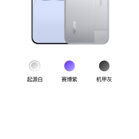
起源白
赛博紫
机甲灰