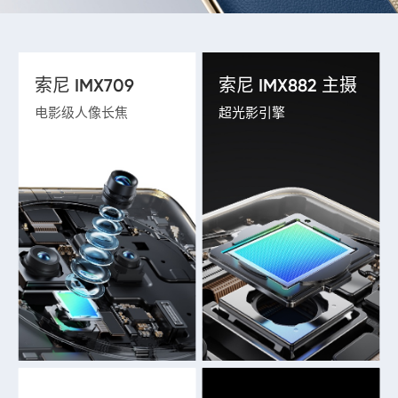
索尼 IMX709
索尼 IMX882 主摄
电影级人像长焦
超光影引擎