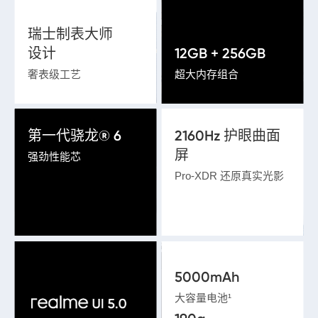
瑞士制表大师

设计
12GB + 256GB
奢表级工艺
超大内存组合
第一代骁龙® 6 
2160Hz 护眼曲面
屏
强劲性能芯
Pro-XDR 还原真实光影
5000mAh
大容量电池¹