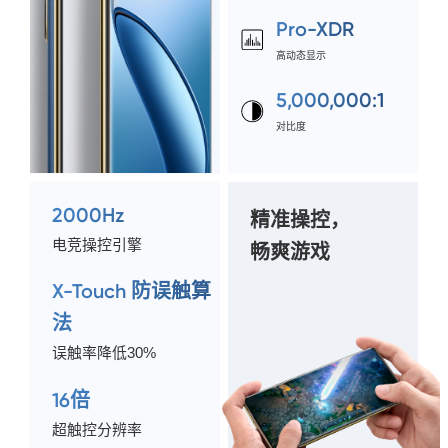
Pro-XDR
高动态显示
5,000,000:1
对比度
2000Hz
精准操控，
电竞操控引擎
畅爽游戏
X-Touch 防误触算
法
误触率降低30%
16倍
超触控分辨率