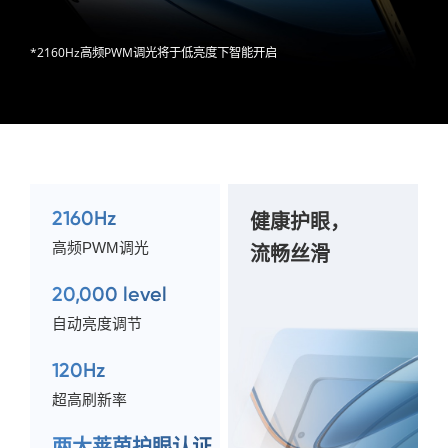
*2160Hz高频PWM调光将于低亮度下智能开启
2160Hz
健康护眼，
高频PWM调光
流畅丝滑
20,000 level
自动亮度调节
120Hz
超高刷新率
两大莱茵护眼认证