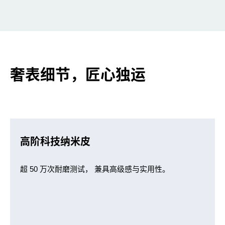
奢表细节，匠心独运
高阶科技纳米皮
超 50 万次耐磨测试， 兼具高级感与实用性。