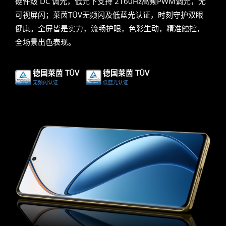
硬件级 DC 调光，低光下支持 2160Hz高频PWM调光，无
可视屏闪；莱茵TÜV无频闪及低蓝光认证，时刻守护双眼
健康。全屏皆是实力，流畅护眼，色彩生动，精准触控，
全场景出色表现。
德国莱茵 TÜV
德国莱茵 TÜV
无频闪认证
低蓝光认证