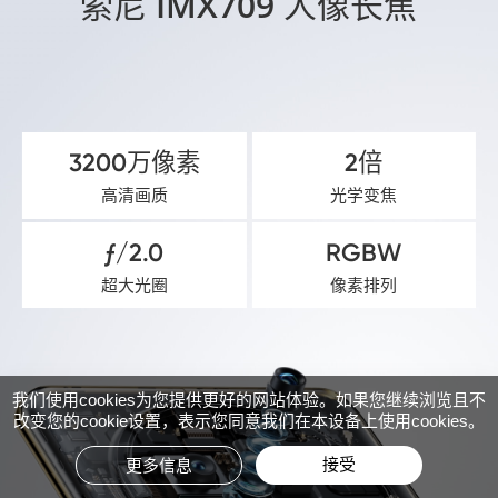
索尼 IMX709 人像长焦
3200万像素
2倍
高清画质
光学变焦
ƒ/2.0
RGBW
超大光圈
像素排列
我们使用cookies为您提供更好的网站体验。如果您继续浏览且不
改变您的cookie设置，表示您同意我们在本设备上使用cookies。
接受
更多信息