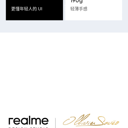
190g
更懂年轻人的 UI
轻薄手感