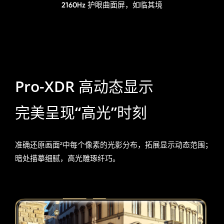
2160Hz 护眼曲面屏，如临其境
Pro-XDR 高动态显示
完美呈现“高光”时刻
准确还原画面²中每个像素的光影分布，拓展显示动态范围；
暗处描摹细腻，高光雕琢纤巧。