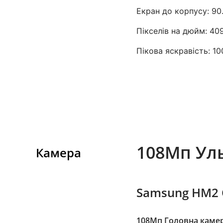
Екран до корпусу: 90
Пікселів на дюйм: 40
Пікова яскравість: 10
108Мп Ул
Камера
Samsung HM2 
108Мп Головна каме