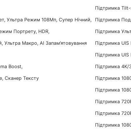
Підтримка Tilt-
т, Ультра Режим 108Мп, Супер Нічний,
Підтримка Под
Режим Портрету, HDR,
Підтримка Ульт
, Ультра Макро, AI Запам’ятовування
Підтримка UIS В
Підтримка UIS 
oma Boost,
Підтримка 4K/3
е, Сканер Тексту
Підтримка 1080
Підтримка 1080
Підтримка 720P
Підтримка 720P
Підтримка 1080