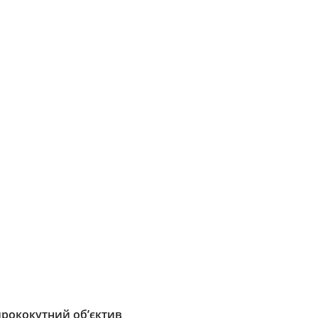
рококутний об’єктив