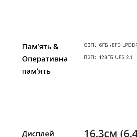
Пам’ять &
ОЗП：6ГБ /8ГБ LPDD
Оперативна
ПЗП：128ГБ UFS 2.1
пам’ять
16.3см (6
Дисплей