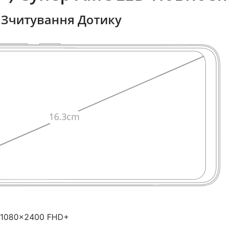
 Зчитування Дотику
：1080×2400 FHD+