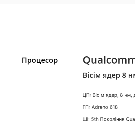
Qualcomm
Процесор
Вісім ядер 8 
ЦП: Вісім ядер, 8 нм, 
ГП: Adreno 618
ШІ: 5th Покоління Qu