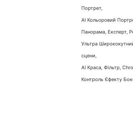
Портрет,
AI Кольоровий Портре
Панорама, Експерт, 
Ультра Ширококутний
сцени,
AI Краса, Фільтр, Chr
Контроль Єфекту Бок