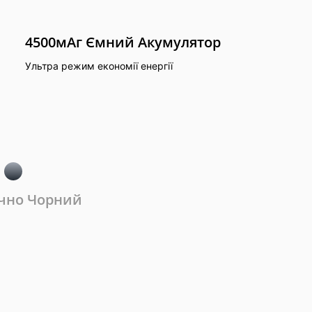
4500мАг Ємний Акумулятор
Ультра режим економії енергії
ечно
Чорний