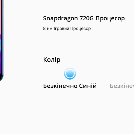
Snapdragon 720G Процесор
8 нм Ігровий Процесор
Колір
Безкінечно
Синій
Безкін