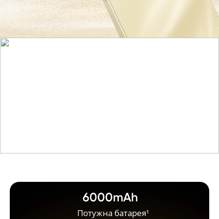
6000mAh
Потужна батарея¹