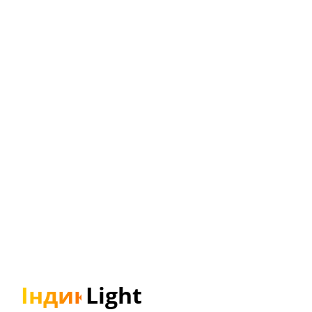
Індикатор
Light