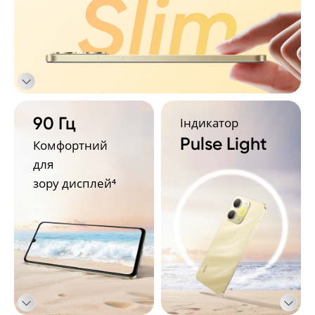
90 Гц
Індикатор
Pulse Light
Комфортний 
для 

зору дисплей⁴