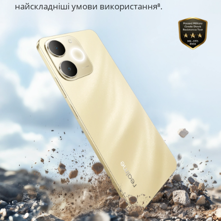
найскладніші умови використання⁸.