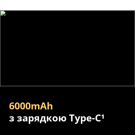
6000mAh
з зарядкою Type-C¹