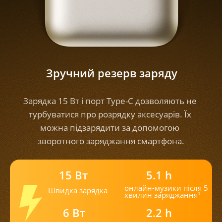
Зручний резерв заряду
Зарядка 15 Вт і порт Type-C дозволяють не 
турбуватися про розрядку аксесуарів. Їх 
можна підзарядити за допомогою 
зворотного заряджання смартфона.
15 Вт
5.1 h
онлайн-музики після 5 

Швидка зарядка
хвилин заряджання¹
6 Вт
2.2 h