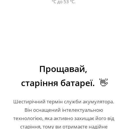
°C до 53 °C. 
Прощавай, 

старіння батареї.  👋
Шестирічний термін служби акумулятора. 
Він оснащений інтелектуальною 
технологією, яка активно захищає його від 
старіння, тому ви отримаєте надійне 