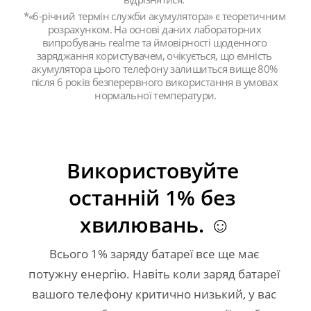
*«6-річний термін служби акумулятора» є теоретичним 
розрахунком. На основі даних лабораторних 
випробувань realme та ймовірності щоденного 
заряджання користувачем, очікується, що ємність 
акумулятора цього телефону залишиться вище 80% 
після 6 років безперервного використання в умовах 
нормальної температури.
Використовуйте 
останній 1% без 
хвилювань. ☺️
Всього 1% заряду батареї все ще має 
потужну енергію. Навіть коли заряд батареї 
вашого телефону критично низький, у вас 