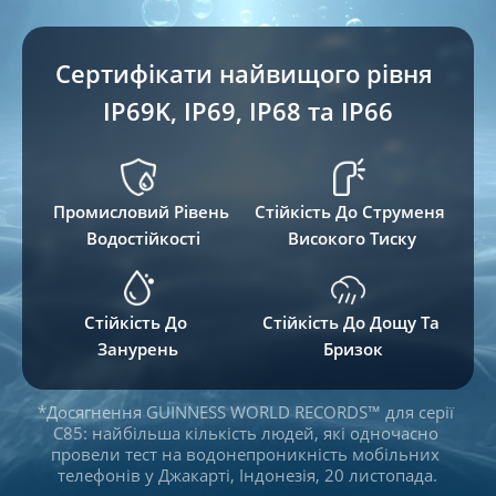
Сертифікати найвищого рівня 
IP69K, IP69, IP68 та IP66
Промисловий Рівень 
Стійкість До Струменя 
Водостійкості
Високого Тиску
Стійкість До 
Стійкість До Дощу Та 
Занурень
Бризок
*Досягнення GUINNESS WORLD RECORDS™ для серії 
C85: найбільша кількість людей, які одночасно 
провели тест на водонепроникність мобільних 
телефонів у Джакарті, Індонезія, 20 листопада.