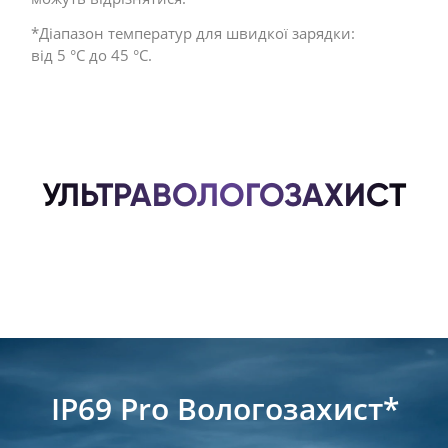
*Діапазон температур для швидкої зарядки: 
від 5 °C до 45 °C. 
УЛЬТРАВОЛОГОЗАХИСТ
IP69 Pro Вологозахист*