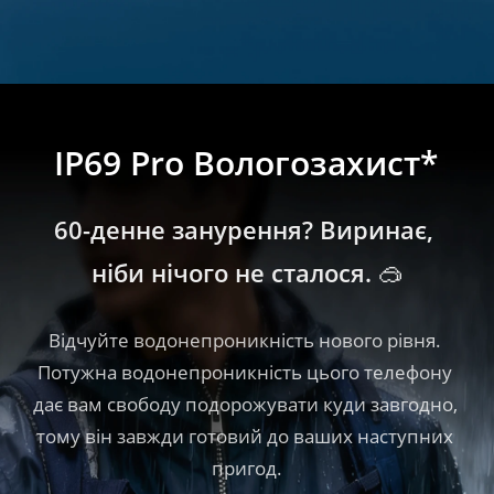
IP69 Pro Вологозахист*
60-денне занурення? Виринає, 
ніби нічого не сталося. 🥽
Відчуйте водонепроникність нового рівня. 
Потужна водонепроникність цього телефону 
дає вам свободу подорожувати куди завгодно, 
тому він завжди готовий до ваших наступних 
пригод.