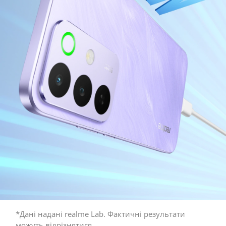
*Дані надані realme Lab. Фактичні результати 
можуть відрізнятися. 