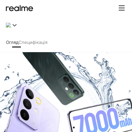
realme C85 Pro – 7000мАг 
Огляд
Специфікація