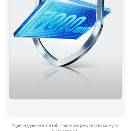
*Дані надані realme Lab. Фактичні результати можуть 
відрізнятися. 