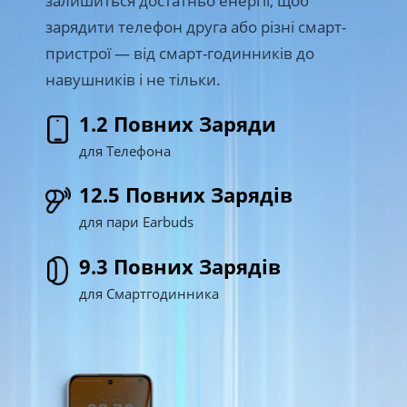
зарядити телефон друга або різні смарт-
пристрої — від смарт-годинників до 
навушників і не тільки.
1.2 Повних Заряди
для Телефона
12.5 Повних Зарядів
для пари Earbuds
9.3 Повних Зарядів
для Смартгодинника