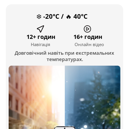
❄️ -20°C / 🔥 40°C
12+ годин
16+ годин
Навігація
Онлайн відео
Довговічний навіть при екстремальних 
температурах.