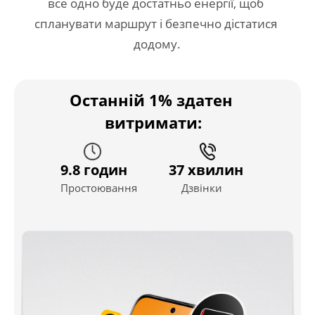
все одно буде достатньо енергії, щоб 
спланувати маршрут і безпечно дістатися 
додому.
Останній 1% здатен 
витримати:
9.8 годин
37 хвилин
Простоювання
Дзвінки