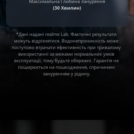
Максимальна Глибина Занурення
(30 Хвилин)
*Дані надані realme Lab. Фактичні результати 
можуть відрізнятися. Водонепроникність може 
поступово втрачати ефективність при тривалому 
використанні за межами нормальних умов 
експлуатації, тому будьте обережні. Гарантія не 
поширюється на пошкодження, спричинені 
зануренням у рідину.