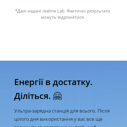
*Дані надані realme Lab. Фактичні результати 
можуть відрізнятися. 
Енергії в достатку.  

Діліться. 🤗
Ультра-зарядна станція для всього. Після 
цілого дня використання у вас все ще 
залишиться достатньо енергії, щоб 