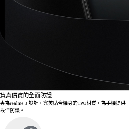
貨真價實的全面防護
專為realme 3 設計，完美貼合機身的TPU材質，為手機提供
最佳防護。