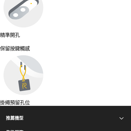
精準開孔
保留按鍵觸感
掛繩預留孔位
推薦機型
realme Note 80