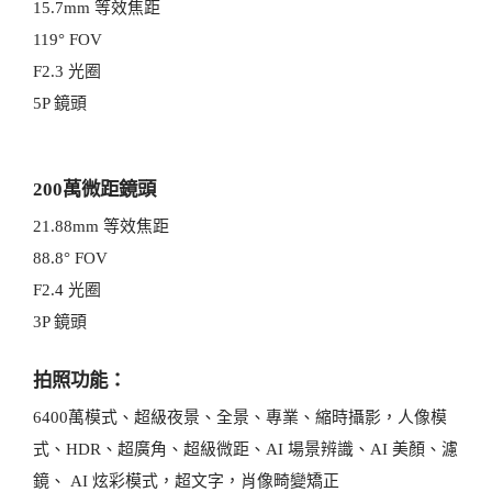
15.7mm 等效焦距
119° FOV
F2.3 光圈
5P 鏡頭
200萬微距鏡頭
21.88mm 等效焦距
88.8° FOV
F2.4 光圈
3P 鏡頭
拍照功能：
6400萬模式、超級夜景、全景、專業、縮時攝影，人像模
式、HDR、超廣角、超級微距、AI 場景辨識、AI 美顏、濾
鏡、 AI 炫彩模式，超文字，肖像畸變矯正