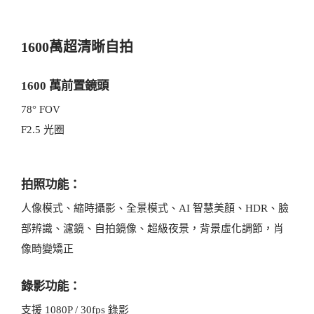
1600萬超清晰自拍
1600 萬前置鏡頭
78° FOV
F2.5 光圈
拍照功能：
人像模式、縮時攝影、全景模式、AI 智慧美顏、HDR、臉
部辨識、濾鏡、自拍鏡像、超級夜景，背景虛化調節，肖
像畸變矯正
錄影功能：
支援 1080P / 30fps 錄影