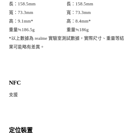
長：158.5mm
長：158.5mm
寬：73.3mm
寬：73.3mm
高：9.1mm*
高：8.4mm*
重量≒186.5g
重量≒186g
*以上數據為 realme 實驗室測試數據，實際尺寸、重量等結
果可能略有差異。
NFC
支援
定位裝置