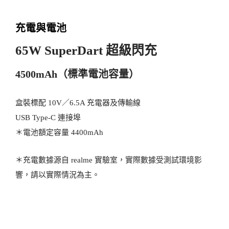
充電與電池
65W SuperDart 超級閃充
4500mAh（標準電池容量）
盒裝標配 10V／6.5A 充電器及傳輸線
USB Type-C 連接埠
＊電池額定容量 4400mAh
＊充電數據源自 realme 實驗室，實際數據受測試環境影
響，請以實際情況為主。