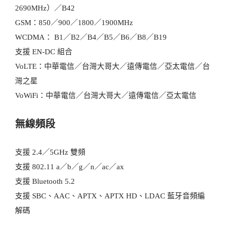
2690MHz）／B42
GSM：850／900／1800／1900MHz
WCDMA： B1／B2／B4／B5／B6／B8／B19
支援 EN-DC 組合
VoLTE：中華電信／台灣大哥大／遠傳電信／亞太電信／台
灣之星
VoWiFi：中華電信／台灣大哥大／遠傳電信／亞太電信
無線頻段
支援 2.4／5GHz 雙頻
支援 802.11 a／b／g／n／ac／ax
支援 Bluetooth 5.2
支援 SBC、AAC、APTX、APTX HD、LDAC 藍牙音頻編
解碼