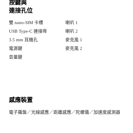
按鍵與
連接孔位
雙 nano-SIM 卡槽
喇叭 1
USB Type-C 連接埠
喇叭 2
3.5 mm 耳機孔
麥克風 1
電源鍵
麥克風 2
音量鍵
感應裝置
電子羅盤／光線感應／距離感應／陀螺儀／加速度感測器