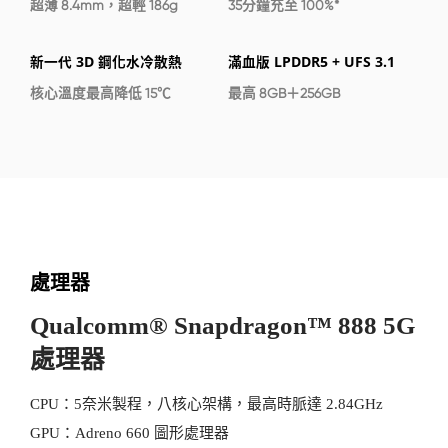
超薄 8.4mm，超輕 186g
35分鐘充至 100%*
新一代 3D 鋼化水冷散熱
滿血版 LPDDR5 + UFS 3.1
核心溫度最高降低 15℃
最高 8GB＋256GB
處理器
Qualcomm® Snapdragon™ 888 5G
處理器
CPU：5奈米製程，八核心架構，最高時脈達 2.84GHz
GPU：Adreno 660 圖形處理器