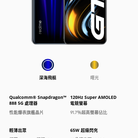
深海飛艇
曙光
Qualcomm® Snapdragon™
120Hz Super AMOLED
888 5G 處理器
電競螢幕
性能爆表旗艦晶片
91.7％超高螢幕佔比
輕薄出眾
65W 超級閃充