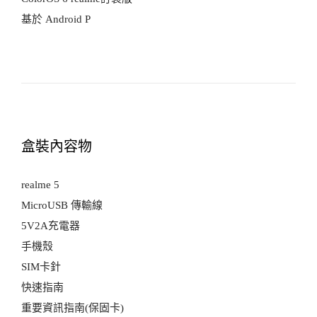
基於 Android P
盒裝內容物
realme 5
MicroUSB 傳輸線
5V2A充電器
手機殼
SIM卡針
快速指南
重要資訊指南(保固卡)