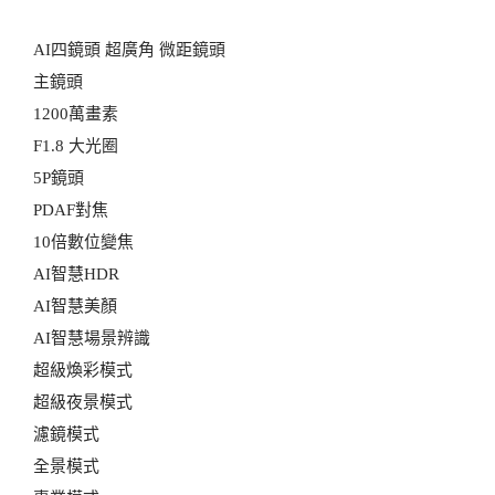
AI四鏡頭 超廣角 微距鏡頭
主鏡頭
1200萬畫素
F1.8 大光圈
5P鏡頭
PDAF對焦
10倍數位變焦
AI智慧HDR
AI智慧美顏
AI智慧場景辨識
超級煥彩模式
超級夜景模式
濾鏡模式
全景模式