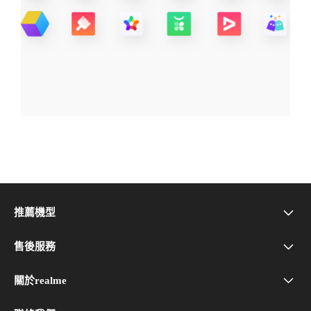
推薦機型
realme Note 80
售後服務
問與答
realme 16 5G
關於realme
品牌介紹
realme Care+