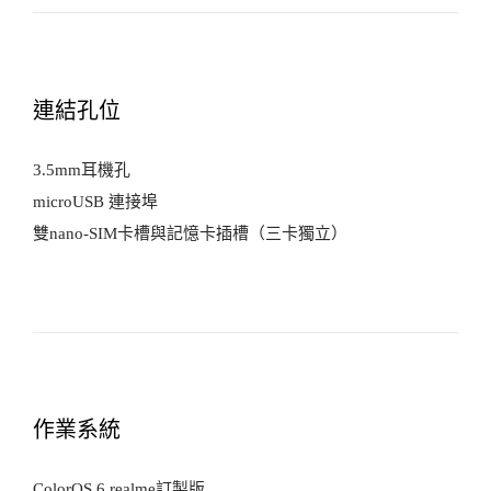
連結孔位
3.5mm耳機孔
microUSB 連接埠
雙nano-SIM卡槽與記憶卡插槽（三卡獨立）
作業系統
ColorOS 6 realme訂製版