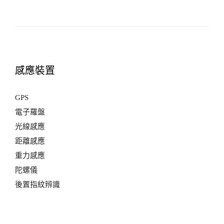
感應裝置
GPS
電子羅盤
光線感應
距離感應
重力感應
陀螺儀
後置指紋辨識