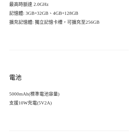
最高時脈達 2.0GHz
記憶體: 3GB+32GB、4GB+128GB
擴充記憶體: 獨立記憶卡槽，可擴充至256GB
電池
5000mAh(標準電池容量)
支援10W充電(5V2A)