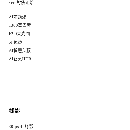
4cm對焦距離
AI前鏡頭
1300萬畫素
F2.0大光圈
5P鏡頭
AI智慧美顏
AI智慧HDR
錄影
30fps 4k錄影