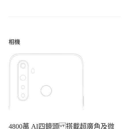
相機
4800萬 AI四鏡頭 搭載超廣角及微