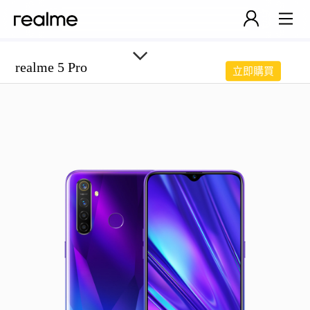
realme 5 Pro
立即購買
realme
5
pro
参
数