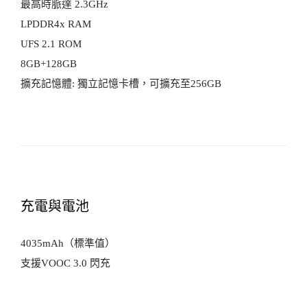
最高時脈達 2.3GHz
LPDDR4x RAM
UFS 2.1 ROM
8GB+128GB
擴充記憶體: 獨立記憶卡槽，可擴充至256GB
充電與電池
4035mAh（標準值）
支援VOOC 3.0 閃充