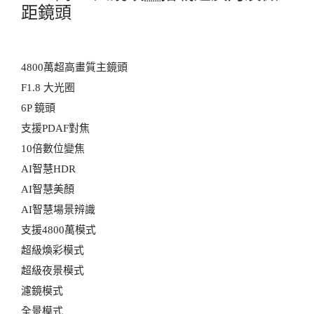
距鏡頭
4800萬超高畫質主鏡頭
F1.8 大光圈
6P 鏡頭
支援PDAF對焦
10倍數位變焦
AI智慧HDR
AI智慧美顏
AI智慧場景辨識
支援4800萬模式
超級煥彩模式
超級夜景模式
濾鏡模式
全景模式