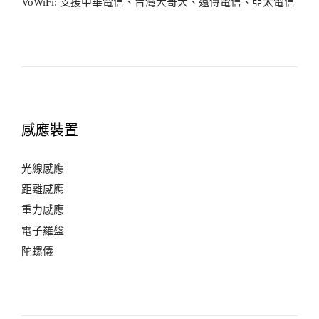
VoWiFi: 支援中華電信、台灣大哥大、遠傳電信、亞太電信
感應裝置
光線感應
距離感應
重力感應
電子羅盤
陀螺儀