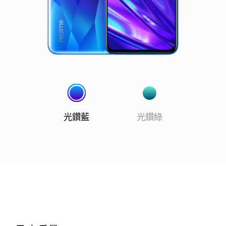
光鑽藍
光鑽綠