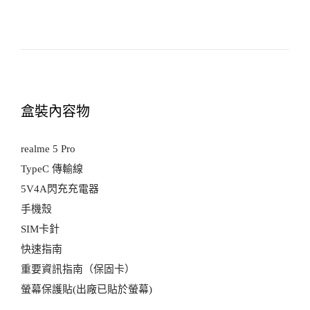
盒裝內容物
realme 5 Pro
TypeC 傳輸線
5V4A閃充充電器
手機殼
SIM卡針
快速指南
重要資訊指南（保固卡）
螢幕保護貼(出廠已貼於螢幕)