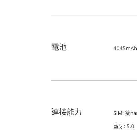
電池
4045mA
連接能力
SIM: 雙
藍牙: 5.0