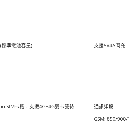
h(標準電池容量)
支援5V4A閃充
nano-SIM卡槽，支援4G+4G雙卡雙待
通訊頻段
GSM: 850/900