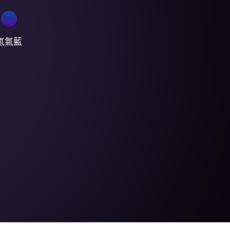
氮氣藍
4 Pro 5G
,990