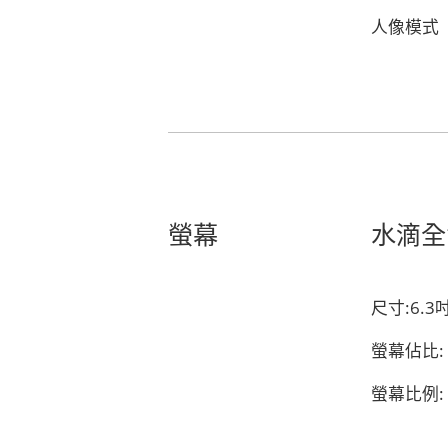
人像模式
螢幕
水滴全
尺寸:6.3
螢幕佔比: 
螢幕比例: 1