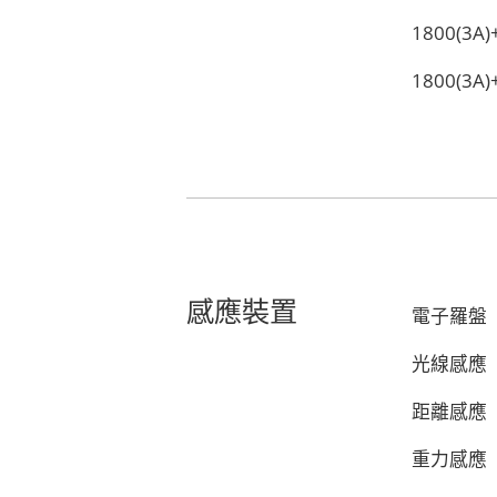
1800(3A
1800(3A
感應裝置
電子羅盤
光線感應
距離感應
重力感應