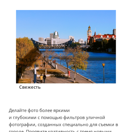
Свежесть
Делайте фото более яркими 

и глубокими с помощью фильтров уличной 
фотографии, созданных специально для съемки в 
городе. Проявите кративность с тремя новыми 