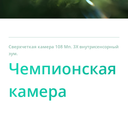
Сверхчеткая камера 108 Мп. 3X внутрисенсорный 
зум.
Чемпионская 
камера