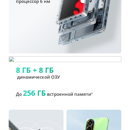
процессор 6 нм
8 ГБ + 8 ГБ
 динамической ОЗУ
256 ГБ
До 
 встроенной памяти¹