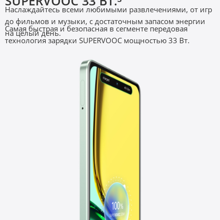
SUPERVOOC 33 Вт.³
Наслаждайтесь всеми любимыми развлечениями, от игр 
до фильмов и музыки, с достаточным запасом энергии 
Самая быстрая и безопасная в сегменте передовая 
на целый день. 
технология зарядки SUPERVOOC мощностью 33 Вт.