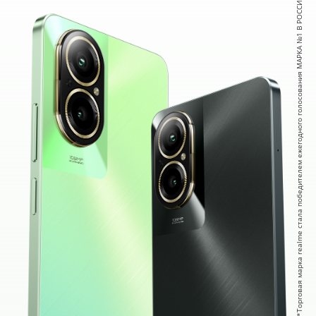
*Торговая марка realme стала победителем ежегодного голосования МАРКА №1 В РОССИИ ®2023 в категории «Смартфон».