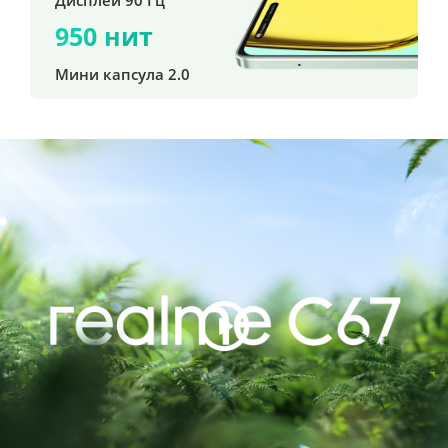
950 нит
Мини капсула 2.0