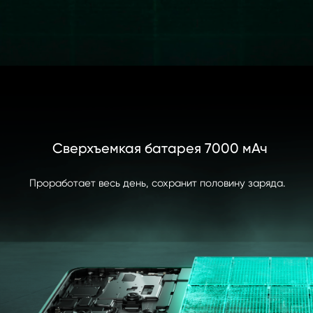
Сверхъемкая батарея 7000 мАч
Элитный альянс. Лучшая 
производительность без ограничений. 
Проработает весь день, сохранит половину заряда.
Процессор чемпионского уровня | 16 ГБ+ 512 ГБ