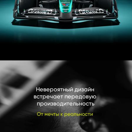
Невероятный дизайн 
встречает передовую 
производительность
От мечты к реальности