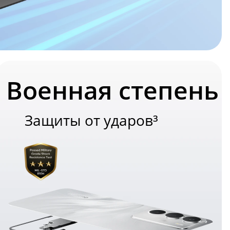
Военная степень
Защиты от ударов³