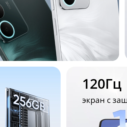
120Гц
экран с за