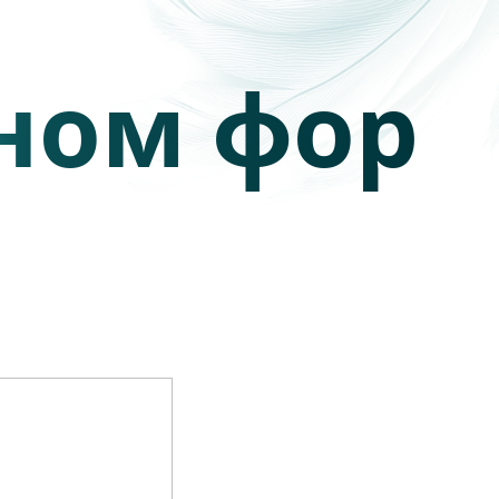
ном форм