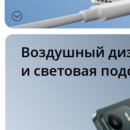
Воздушный диз
и cветовая под