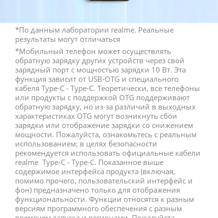
*По данным лаборатории realme. Реальные 
результаты могут отличаться
*Мобильный телефон может осуществлять 
обратную зарядку других устройств через свой 
зарядный порт с мощностью зарядки 10 Вт. Эта 
функция зависит от USB-OTG и специального 
кабеля Type-C - Type-C. Теоретически, все телефоны 
или продукты с поддержкой OTG поддерживают 
обратную зарядку, но из-за различий в выходных 
характеристиках OTG могут возникнуть сбои 
зарядки или отображение зарядки со снижением 
мощности. Пожалуйста, ознакомьтесь с реальным 
использованием; в целях безопасности 
рекомендуется использовать официальные кабели 
realme  Type-C - Type-C. Показанное выше 
содержимое интерфейса продукта (включая, 
помимо прочего, пользовательский интерфейс и 
фон) предназначено только для отображения 
функциональности. Функции относятся к разным 
версиям программного обеспечения с разным 
временем запуска и регионами. Пожалуйста, 