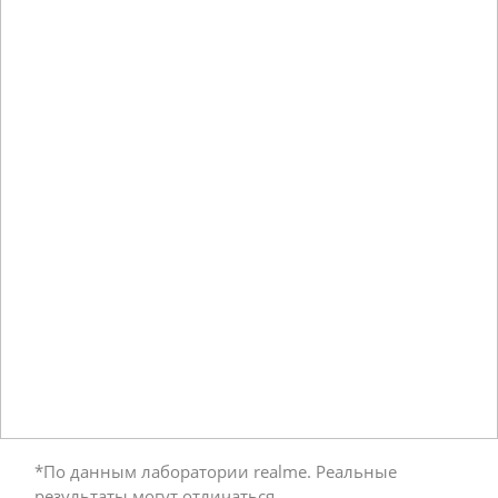
*По данным лаборатории realme. Реальные 
результаты могут отличаться