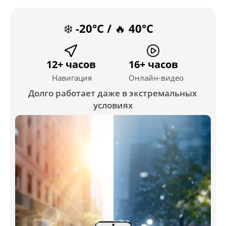
❄️ -20°C / 🔥 40°C
12+ часов
16+ часов
Навигация
Онлайн-видео
Долго работает даже в экстремальных 
условиях