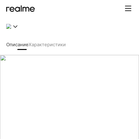
realme C85 Pro – Батарея 7
Описание
Характеристики