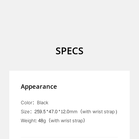
SPECS
Appearance
Color：Black
Size：259.5*47.0*12.0mm（with wrist strap)
Weight: 48g（with wrist strap）