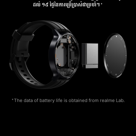
ដល់ ១៥ ថ្ងៃនៃការប្រើប្រាស់ជាប្រចាំ។*
*The data of battery life is obtained from realme Lab.