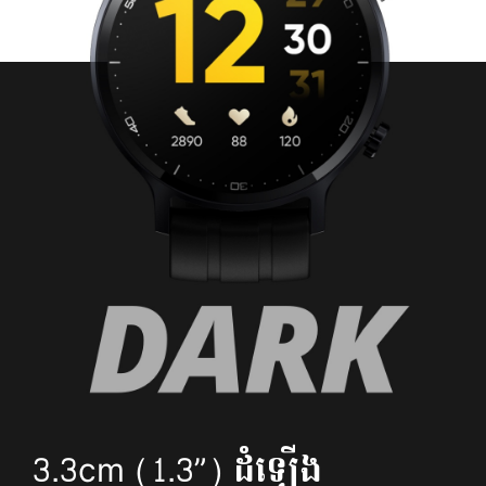
3.3cm (1.3”) ដំឡើង