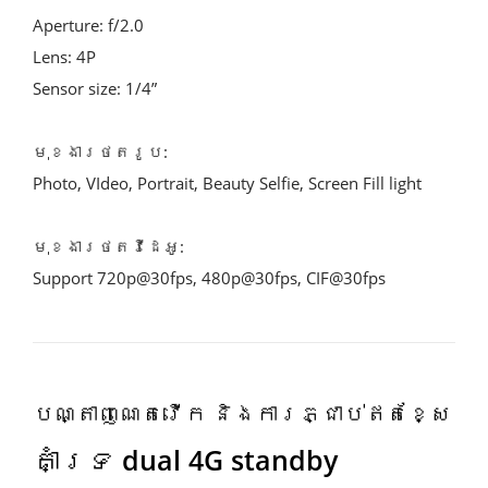
Aperture: f/2.0
Lens: 4P
Sensor size: 1/4”
មុខងារថតរូប:
Photo, VIdeo, Portrait, Beauty Selfie, Screen Fill light
មុខងារថតវីដេអូ:
Support 720p@30fps, 480p@30fps, CIF@30fps
បណ្តាញណេតវើក និងការភ្ជាប់ឥតខ្សែ
គាំទ្រ dual 4G standby