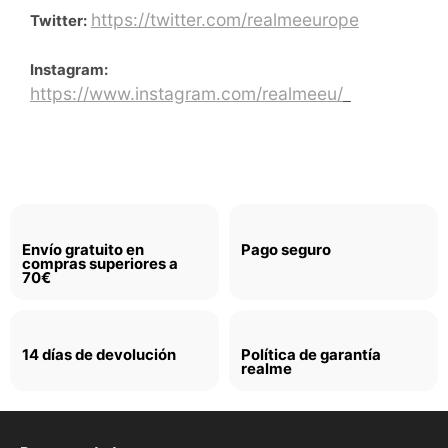
https://twitter.com/realmeeurope
Twitter:
Instagram:
https://www.instagram.com/realmeeu/
Envío gratuito en
Pago seguro
compras superiores a
70€
14 días de devolución
Política de garantía
realme