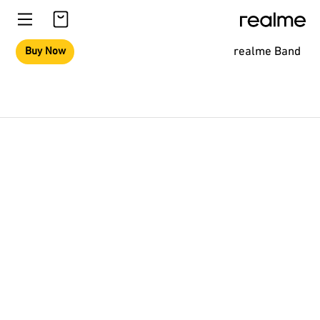
realme Band
Buy Now