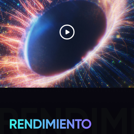
RENDIM
RENDIMIENTO