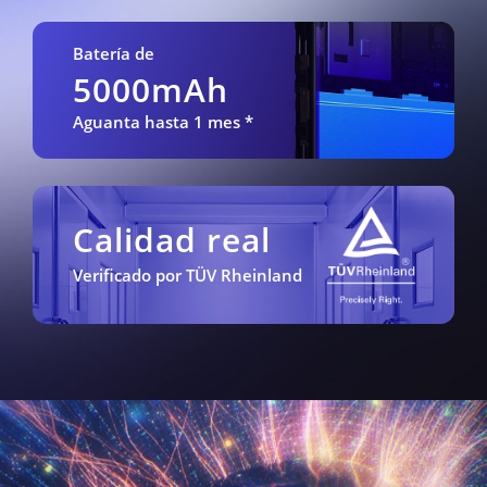
Batería de
5000mAh
Aguanta hasta 1 mes *
Calidad real
Verificado por TÜV Rheinland