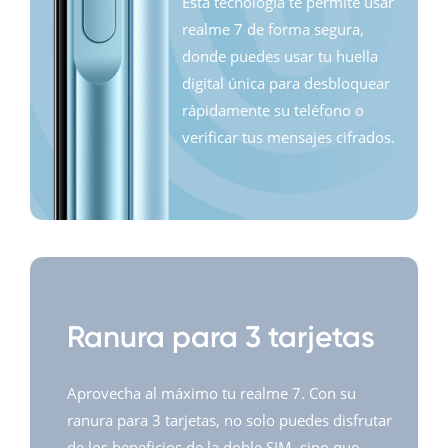
Esta tecnología te permite usar
realme 7 de forma segura,
donde puedes usar tu huella
digital única para desbloquear
rápidamente su teléfono o
verificar tus mensajes cifrados.
Ranura para 3 tarjetas
Aprovecha al máximo tu realme 7. Con su
ranura para 3 tarjetas, no solo puedes disfrutar
de los beneficios de la doble SIM, sino que