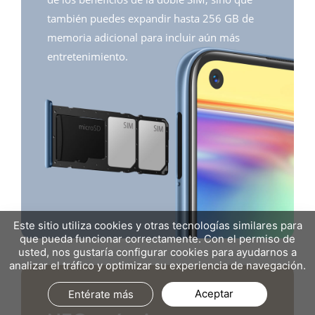
también puedes expandir hasta 256 GB de
memoria adicional para incluir aún más
entretenimiento.
Este sitio utiliza cookies y otras tecnologías similares para
que pueda funcionar correctamente. Con el permiso de
usted, nos gustaría configurar cookies para ayudarnos a
analizar el tráfico y optimizar su experiencia de navegación.
Aceptar
Entérate más