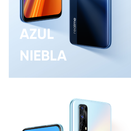
AZUL
NIEBLA