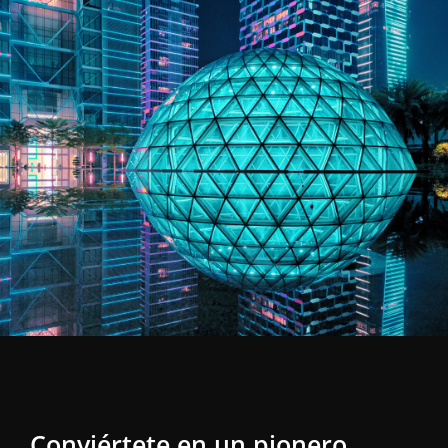
Modern Gold
Conviértete en un pionero