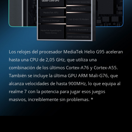
Los relojes del procesador MediaTek Helio G95 aceleran
hasta una CPU de 2,05 GHz, que utiliza una
combinación de los últimos Cortex-A76 y Cortex-A55.
También se incluye la última GPU ARM Mali-G76, que
alcanza velocidades de hasta 900MHz, lo que equipa al
realme 7 con la potencia para jugar esos juegos
masivos, increíblemente sin problemas. *