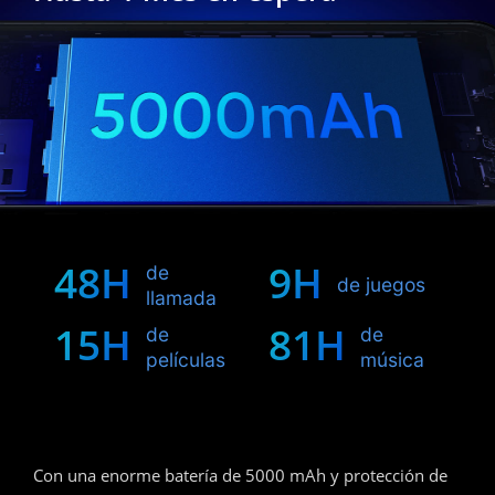
48H
9H
de
de juegos
llamada
15H
81H
de
de
películas
música
Con una enorme batería de 5000 mAh y protección de