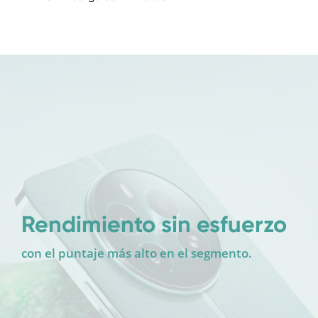
Rendimiento sin esfuerzo 
con el puntaje más alto en el segmento.