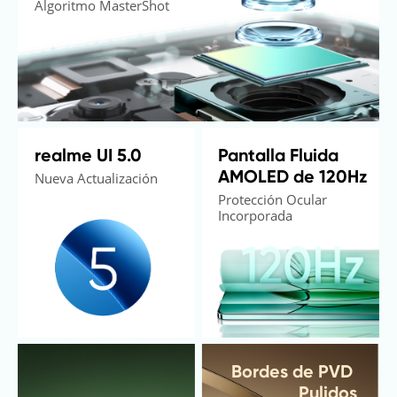
Algoritmo MasterShot
realme UI 5.0
Pantalla Fluida 
AMOLED de 120Hz
Nueva Actualización
Protección Ocular 
Incorporada
Bordes de PVD 
Pulidos