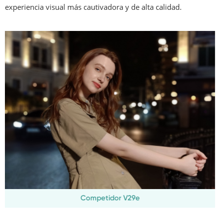
experiencia visual más cautivadora y de alta calidad.
Competidor V29e