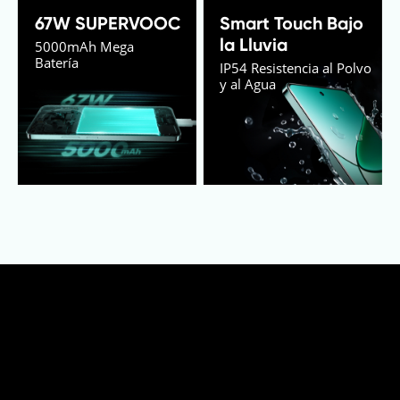
67W SUPERVOOC
Smart Touch Bajo 
la Lluvia
5000mAh Mega 
Batería
IP54 Resistencia al Polvo 
y al Agua