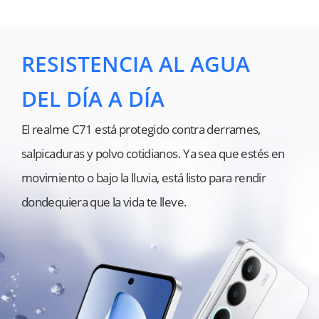
RESISTENCIA AL AGUA 
DEL DÍA A DÍA
El realme C71 está protegido contra derrames, 
salpicaduras y polvo cotidianos. Ya sea que estés en 
movimiento o bajo la lluvia, está listo para rendir 
dondequiera que la vida te lleve.