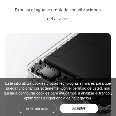
Expulsa el agua acumulada con vibraciones 
Sensible y preciso con manos mojadas, manos 
del altavoz.
aceitosas, guantes o incluso bolsas 
impermeables.
Este sitio utiliza cookies y otras tecnologías similares para que
pueda funcionar correctamente. Con el permiso de usted, nos
gustaría configurar cookies para ayudarnos a analizar el tráfico y
optimizar su experiencia de navegación.
Aceptar
Entérate más