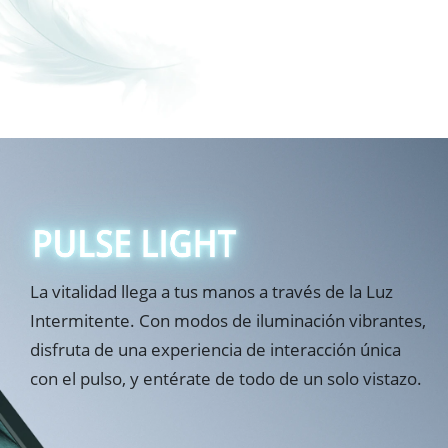
La vitalidad llega a tus manos a través de la Luz 
Intermitente. Con modos de iluminación vibrantes, 
disfruta de una experiencia de interacción única 
con el pulso, y entérate de todo de un solo vistazo.