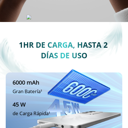
1HR DE CARGA, HASTA 2 
DÍAS DE USO
6000 mAh
Gran Batería¹
45 W
de Carga Rápida¹