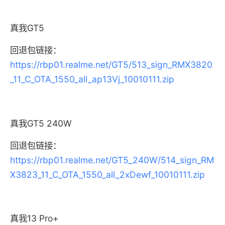
真我GT5
回退包链接：
https://rbp01.realme.net/GT5/513_sign_RMX3820
_11_C_OTA_1550_all_ap13Vj_10010111.zip
真我GT5 240W
回退包链接：
https://rbp01.realme.net/GT5_240W/514_sign_RM
X3823_11_C_OTA_1550_all_2xDewf_10010111.zip
真我13 Pro+