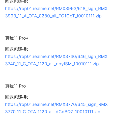
回退包链接：
https://rbp01.realme.net/RMX3993/618_sign_RMX
3993_11_A_OTA_0280_all_FG1CbT_10010111.zip
真我11 Pro+
回退包链接：
https://rbp01.realme.net/RMX3740/646_sign_RMX
3740_11_C_OTA_1120_all_npyISM_10010111.zip
真我11 Pro
回退包链接：
https://rbp01.realme.net/RMX3770/645_sign_RMX
3770_11_C_OTA_1120_all_dCqBQZ_10010111.zip