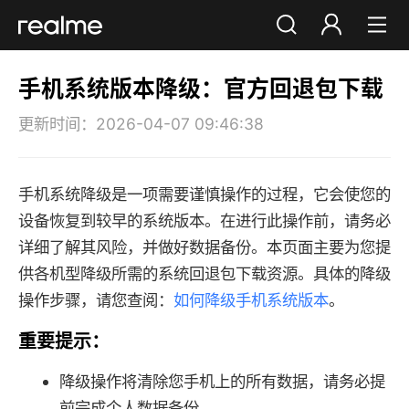
你好，朋友
手机系统版本降级：官方回退包下载
登录
注册
更新时间：2026-04-07 09:46:38
手机系统降级是一项需要谨慎操作的过程，它会使您的
设备恢复到较早的系统版本。在进行此操作前，请务必
详细了解其风险，并做好数据备份。本页面主要为您提
供各机型降级所需的系统回退包下载资源。具体的降级
操作步骤，请您查阅：
如何降级手机系统版本
。
重要提示：
降级操作将清除您手机上的所有数据，请务必提
前完成个人数据备份。