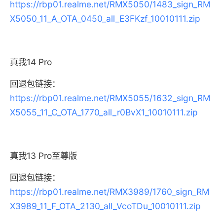
https://rbp01.realme.net/RMX5050/1483_sign_RM
X5050_11_A_OTA_0450_all_E3FKzf_10010111.zip
真我14 Pro
回退包链接：
https://rbp01.realme.net/RMX5055/1632_sign_RM
X5055_11_C_OTA_1770_all_r0BvX1_10010111.zip
真我13 Pro至尊版
回退包链接：
https://rbp01.realme.net/RMX3989/1760_sign_RM
X3989_11_F_OTA_2130_all_VcoTDu_10010111.zip