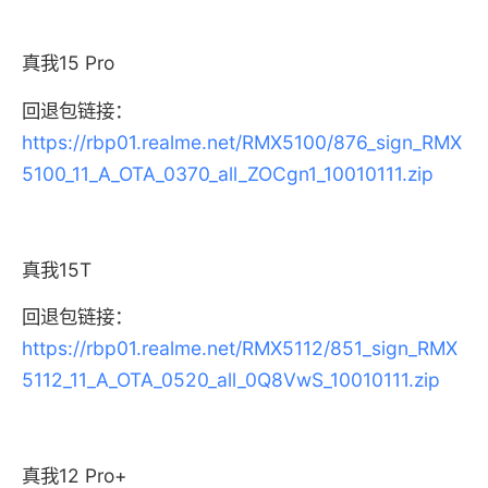
真我15 Pro
回退包链接：
https://rbp01.realme.net/RMX5100/876_sign_RMX
5100_11_A_OTA_0370_all_ZOCgn1_10010111.zip
真我15T
回退包链接：
https://rbp01.realme.net/RMX5112/851_sign_RMX
5112_11_A_OTA_0520_all_0Q8VwS_10010111.zip
真我12 Pro+