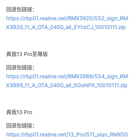
回退包链接：
https://rbp01.realme.net/RMX3920/552_sign_RM
X3920_11_A_OTA_0400_all_EYhzCJ_10010111.zip
真我13 Pro至尊版
回退包链接：
https://rbp01.realme.net/RMX3989/554_sign_RM
X3989_11_A_OTA_0400_all_5GoNPX_10010111.zip
真我13 Pro
回退包链接：
https://rbp01.realme.net/13_Pro/511_sign_RMX50