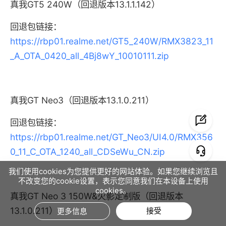
真我GT5 240W（回退版本13.1.1.142）
回退包链接：
https://rbp01.realme.net/GT5_240W/RMX3823_11
_A_OTA_0420_all_4Bj8wY_10010111.zip
真我GT Neo3（回退版本13.1.0.211）
回退包链接：
https://rbp01.realme.net/GT_Neo3/UI4.0/RMX356
0_11_C_OTA_1240_all_CDSeWu_CN.zip
我们使用cookies为您提供更好的网站体验。如果您继续浏览且
不改变您的cookie设置，表示您同意我们在本设备上使用
cookies。
真我GT Neo 3 150W&火影定制版（回退版本
13.1.0.211）
接受
更多信息