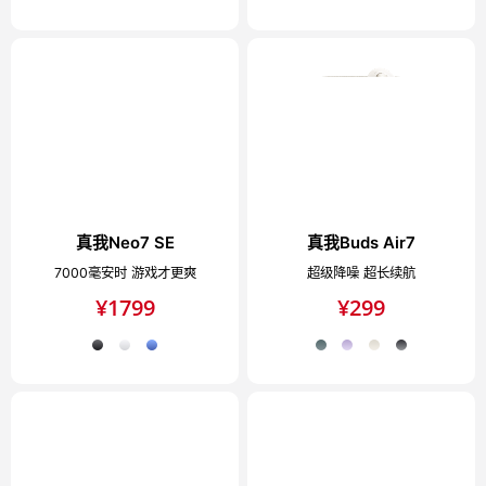
真我Neo7 SE
真我Buds Air7
7000毫安时 游戏才更爽
超级降噪 超长续航
¥
1799
¥
299