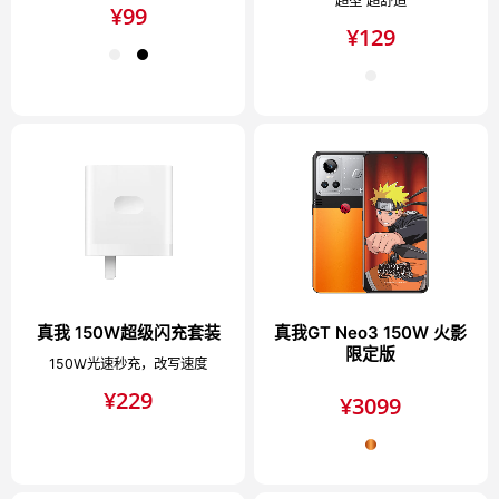
超型 超舒适
¥
99
¥
129
真我 150W超级闪充套装
真我GT Neo3 150W 火影
限定版
150W光速秒充，改写速度
¥
229
¥
3099