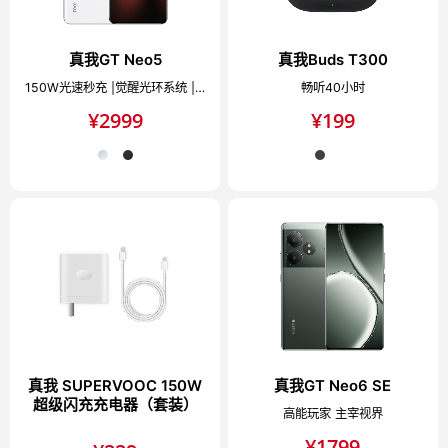
真我GT Neo5
真我Buds T300
150W光速秒充 |觉醒光环系统 |144Hz 1.5K旗舰直屏
畅听40小时
¥
2999
¥
199
真我 SUPERVOOC 150W
真我GT Neo6 SE
超级闪充充电器（套装）
高能玩家 主宰视界
¥
1799