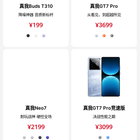
真我Buds T310
真我GT7 Pro
降噪神器 音质新标杆
从看见，到超越所见
¥
199
¥
3699
真我Neo7
真我GT7 Pro竞速版
耐玩战神 硬控全场
决战性能之巅
¥
2199
¥
3099