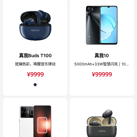
真我Buds T100
真我10
斑斓色彩，唤醒音乐律动
5000mAh+33W智慧闪充 | 1080P超清护眼屏
¥
9999
¥
99999