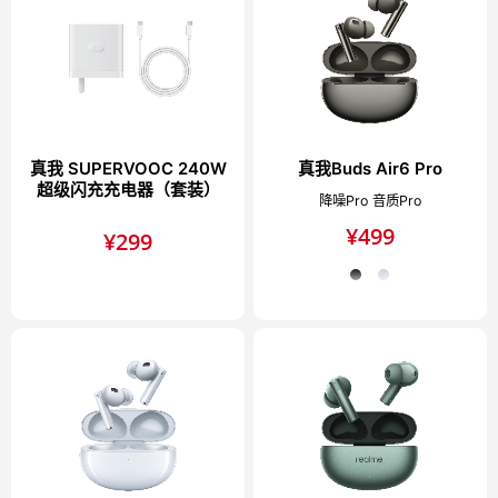
真我 SUPERVOOC 240W
真我Buds Air6 Pro
超级闪充充电器（套装）
降噪Pro 音质Pro
¥
499
¥
299