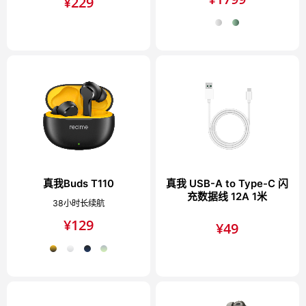
¥
229
真我Buds T110
真我 USB-A to Type-C 闪
充数据线 12A 1米
38小时长续航
¥
129
¥
49