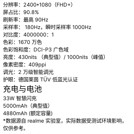
分辨率：2400*1080（FHD+）
屏占比：90.8%
刷新率：最高 90Hz
采样率： 180Hz，瞬时采样率 1000Hz
对比度：4000000：1
色彩：1670 万色
色彩饱和度：DCI-P3 广色域
亮度：430nits （典型值）/ 1000nits（峰值）
像素密度：409ppi
调光：2 万级智能调光
护眼：德国莱茵 TÜV 低蓝光认证
充电与电池
33W 智慧闪充
5000mAh（典型值）
4880mAh (额定容量)
*数据源自 realme 实验室，实际数据受测试环境影响，
仅供参考。