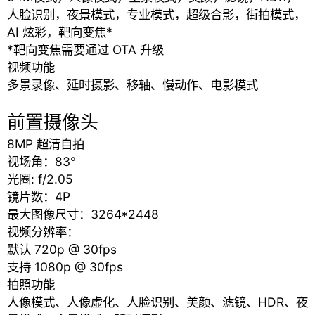
人脸识别，夜景模式，专业模式，超级合影，街拍模式，
AI 炫彩，靶向变焦*
*靶向变焦需要通过 OTA 升级
视频功能
多景录像、延时摄影、移轴、慢动作、电影模式
前置摄像头
8MP 超清自拍
视场角：83°
光圈: f/2.05
镜片数：4P
最大图像尺寸：3264*2448
视频分辨率：
默认 720p @ 30fps
支持 1080p @ 30fps
拍照功能
人像模式、人像虚化、人脸识别、美颜、滤镜、HDR、夜