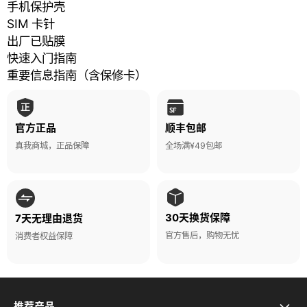
手机保护壳
SIM 卡针
出厂已贴膜
快速入门指南
重要信息指南（含保修卡）
官方正品
顺丰包邮
真我商城，正品保障
全场满¥49包邮
30天换货保障
7天无理由退货
官方售后，购物无忧
消费者权益保障
推荐产品