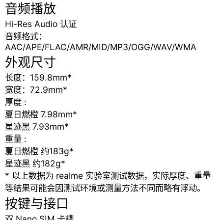
音频播放
Hi-Res Audio 认证
音频格式：
AAC/APE/FLAC/AMR/MID/MP3/OGG/WAV/WMA
外观尺寸
长度：159.8mm*
宽度：72.9mm*
厚度 :
夏日燃橙 7.98mm*
星迹黑 7.93mm*
重量 :
夏日燃橙 约183g*
星迹黑 约182g*
* 以上数据为 realme 实验室测试数据，实际厚度、重量
等结果可能会因测试环境或测量方法不同而略有浮动。
按键与接口
双 Nano SIM 卡槽