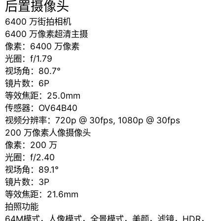
后置摄像头
6400 万街拍相机
6400 万像素超清主摄
像素：6400 万像素
光圈：f/1.79
视场角：80.7°
镜片数：6P
等效焦距：25.0mm
传感器：OV64B40
视频分辨率：720p @ 30fps, 1080p @ 30fps
200 万像素人像摄像头
像素：200 万
光圈：f/2.40
视场角：89.1°
镜片数：3P
等效焦距：21.6mm
拍照功能
64M模式，人像模式，全景模式，美颜，滤镜，HDR，