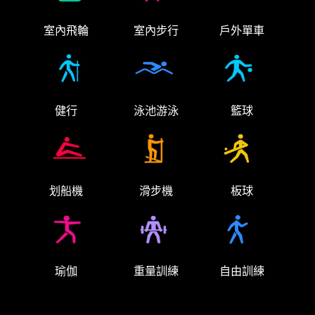
室內飛輪
室內步行
戶外單車
健行
泳池游泳
籃球
划船機
滑步機
板球
瑜伽
重量訓練
自由訓練