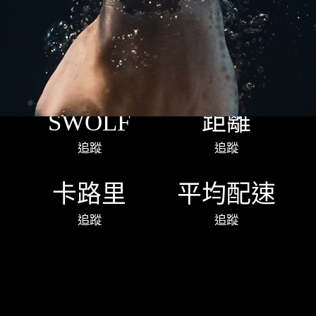
SWOLF
距離
追蹤
追蹤
卡路里
平均配速
追蹤
追蹤