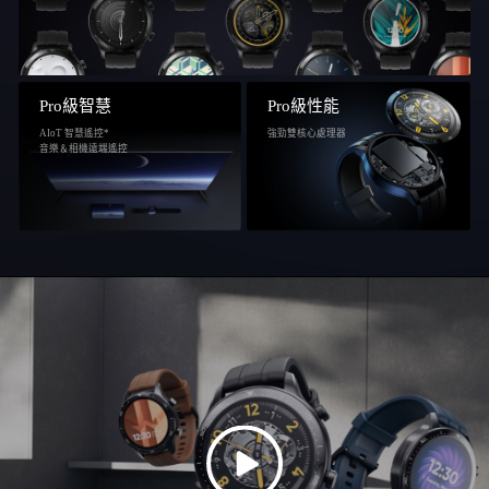
Pro級智慧
Pro級性能
AIoT 智慧遙控*
強勁雙核心處理器
音樂＆相機遠端遙控