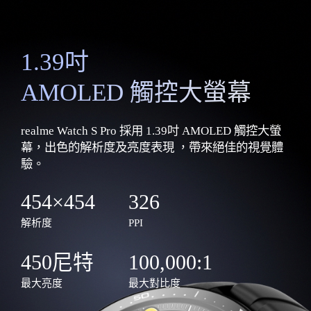
1.39吋
AMOLED 觸控大螢幕
realme Watch S Pro 採用 1.39吋 AMOLED 觸控大螢
幕，出色的解析度及亮度表現 ，帶來絕佳的視覺體
驗。
454×454
326
解析度
PPI
450尼特
100,000:1
最大亮度
最大對比度