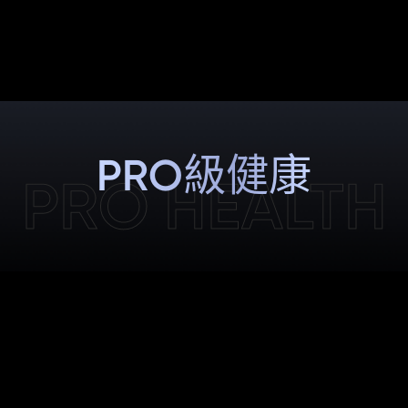
PRO級健康
PRO HEALTH