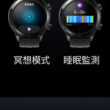
冥想模式
睡眠監測