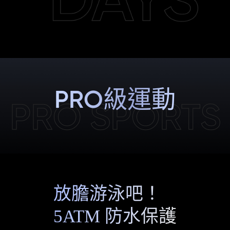
PRO級運動
PRO SPORTS
放膽游泳吧！
5ATM 防水保護