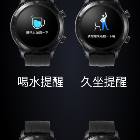
喝水提醒
久坐提醒