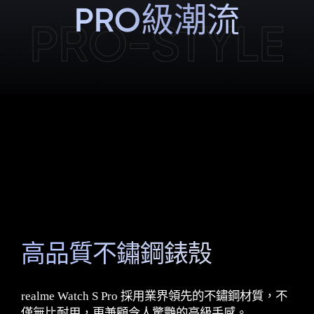
PRO級潮流
PRO-STYLE
高品質不鏽鋼錶殼
realme Watch S Pro 採用業界領先的不鏽鋼材質，不
僅無比耐用，更兼顧令人驚艷的高級手感。