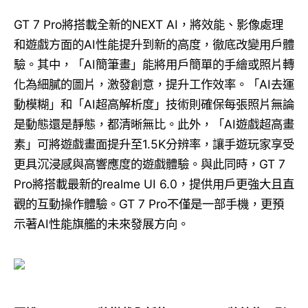
GT 7 Pro將搭載全新的NEXT AI，將效能、影像處理
和遊戲方面的AI性能提升到新的高度，徹底改變用戶體
驗。其中，「AI簡筆畫」能將用戶簡單的手繪或照片轉
化為細膩的圖片，激發創意，提升工作效率。「AI去運
動模糊」和「AI超高解析度」技術則確保每張照片無論
是動態還是靜態，都清晰無比。此外，「AI遊戲超高畫
素」可將遊戲畫面提升至1.5K分辨率，讓手遊玩家享受
更具沉浸感與高響應度的遊戲體驗。與此同時，GT 7
Pro將搭載最新的realme UI 6.0，提供用戶更強大且直
觀的互動操作體驗。GT 7 Pro不僅是一部手機，更預
示著AI性能旗艦的未來發展方向。