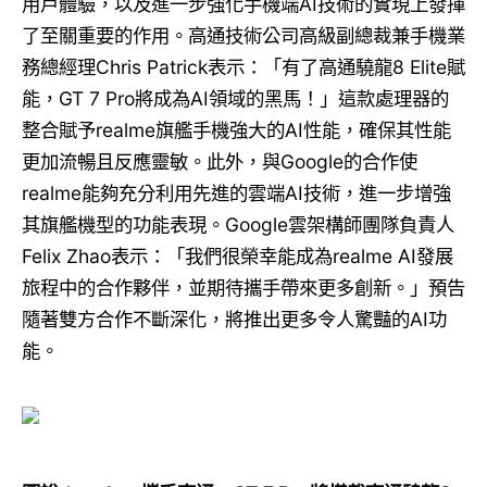
用戶體驗，以及進一步強化手機端AI技術的實現上發揮
了至關重要的作用。高通技術公司高級副總裁兼手機業
務總經理Chris Patrick表示：「有了高通驍龍8 Elite賦
能，GT 7 Pro將成為AI領域的黑馬！」這款處理器的
整合賦予realme旗艦手機強大的AI性能，確保其性能
更加流暢且反應靈敏。此外，與Google的合作使
realme能夠充分利用先進的雲端AI技術，進一步增強
其旗艦機型的功能表現。Google雲架構師團隊負責人
Felix Zhao表示：「我們很榮幸能成為realme AI發展
旅程中的合作夥伴，並期待攜手帶來更多創新。」預告
隨著雙方合作不斷深化，將推出更多令人驚豔的AI功
能。