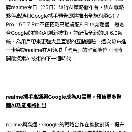
牌realme今日（25日）舉行AI策略發布會，與AI戰略
夥伴高通和Google攜手預告即將推出全能旗艦GT 7
Pro。GT 7 Pro不僅搭載高通驍龍8 Elite處理器，還融
合Google的前沿AI創新技術，並配備全新的UI 6.0系
統，為用戶帶來更強大且直觀的互動體驗。這次發布進
一步突顯realme在AI領域「黑馬」的堅實地位，同時
開啟探索AI技術的下一個時代。
realme
攜手高通與
Google
成為
AI
黑馬，預告更多驚
豔
AI
功能即將推出
realme與高通、Google的戰略合作在推動創新、提升