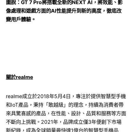
圖說：
GT 7 Pro
將搭載全新的
NEXT AI
，將效能、影
像處理和遊戲方面的
AI
性能提升到新的高度，徹底改
變用戶體驗。
關於
realme
realme成立於2018年5月4日，專注於提供智慧型手機
和IoT產品，秉持「敢越級」的理念，持續為消費者帶
來具驚喜感的產品，在性能、設計、品質和服務等方面
不斷向上挑戰。2021年，品牌成立僅3年便創下市場
新紀錄，成為全球銷量最快達1億台的智慧型手機品