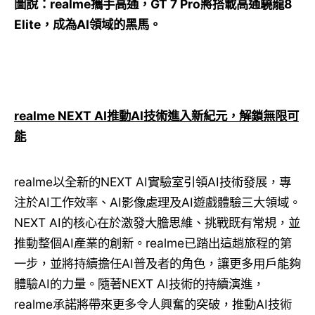
圖說：
realme
攜手高通，
GT 7 Pro
將搭載高通驍龍
8
Elite
，成為
AI
領域的黑馬。
realme NEXT AI
推動
AI
技術進入新紀元，解鎖無限可
能
realme以全新的NEXT AI實驗室引領AI技術發展，專
注於AI工作效率、AI影像處理及AI遊戲體驗三大領域。
NEXT AI的核心在於激發大膽思維、挑戰既有常規，並
推動整個AI產業的創新。realme已踏出這趟旅程的第
一步，並將持續擔任AI普及者的角色，讓更多用戶能夠
體驗AI的力量。隨著NEXT AI技術的持續演進，
realme承諾將帶來更多令人興奮的突破，推動AI技術